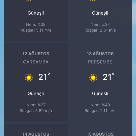
Güneşli
Güneşli
Nem: %38
Nem: %37
Rüzgar: 5.11 m/s
Rüzgar: 2.61 m/s
12 AĞUSTOS
13 AĞUSTOS
ÇARŞAMBA
PERŞEMBE
°
°
21
21
Güneşli
Güneşli
Nem: %37
Nem: %40
Rüzgar: 3.89 m/s
Rüzgar: 2.11 m/s
14 AĞUSTOS
15 AĞUSTOS