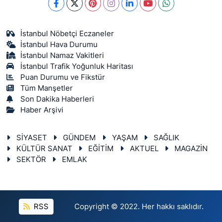
İstanbul Nöbetçi Eczaneler
İstanbul Hava Durumu
İstanbul Namaz Vakitleri
İstanbul Trafik Yoğunluk Haritası
Puan Durumu ve Fikstür
Tüm Manşetler
Son Dakika Haberleri
Haber Arşivi
SİYASET
GÜNDEM
YAŞAM
SAĞLIK
KÜLTÜR SANAT
EĞİTİM
AKTUEL
MAGAZİN
SEKTÖR
EMLAK
RSS
Copyright © 2022. Her hakkı saklıdır.