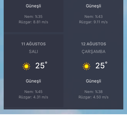
Güneşli
Güneşli
Nem: %35
Nem: %43
Rüzgar: 8.81 m/s
Rüzgar: 9.11 m/s
11 AĞUSTOS
12 AĞUSTOS
SALI
ÇARŞAMBA
°
°
25
25
Güneşli
Güneşli
Nem: %45
Nem: %38
Rüzgar: 4.31 m/s
Rüzgar: 4.50 m/s