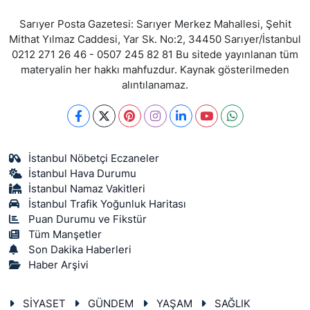
Sarıyer Posta Gazetesi: Sarıyer Merkez Mahallesi, Şehit
Mithat Yılmaz Caddesi, Yar Sk. No:2, 34450 Sarıyer/İstanbul
0212 271 26 46 - 0507 245 82 81 Bu sitede yayınlanan tüm
materyalin her hakkı mahfuzdur. Kaynak gösterilmeden
alıntılanamaz.
İstanbul Nöbetçi Eczaneler
İstanbul Hava Durumu
İstanbul Namaz Vakitleri
İstanbul Trafik Yoğunluk Haritası
Puan Durumu ve Fikstür
Tüm Manşetler
Son Dakika Haberleri
Haber Arşivi
SİYASET
GÜNDEM
YAŞAM
SAĞLIK