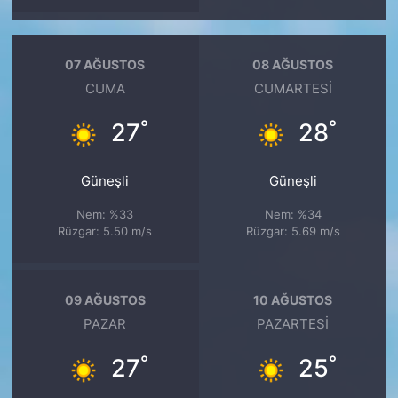
07 AĞUSTOS
08 AĞUSTOS
CUMA
CUMARTESI
°
°
27
28
Güneşli
Güneşli
Nem: %33
Nem: %34
Rüzgar: 5.50 m/s
Rüzgar: 5.69 m/s
09 AĞUSTOS
10 AĞUSTOS
PAZAR
PAZARTESI
°
°
27
25