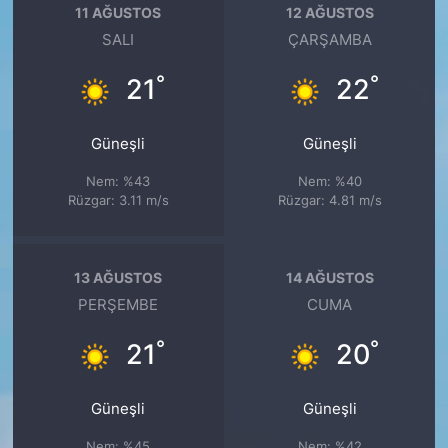
11 AĞUSTOS
12 AĞUSTOS
SALI
ÇARŞAMBA
°
°
21
22
Güneşli
Güneşli
Nem: %43
Nem: %40
Rüzgar: 3.11 m/s
Rüzgar: 4.81 m/s
13 AĞUSTOS
14 AĞUSTOS
PERŞEMBE
CUMA
°
°
21
20
Güneşli
Güneşli
Nem: %45
Nem: %42