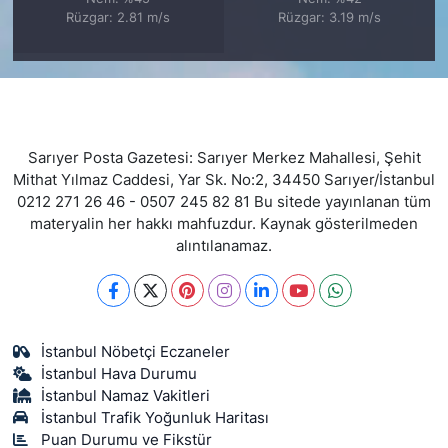
Rüzgar: 2.81 m/s
Rüzgar: 3.19 m/s
Sarıyer Posta Gazetesi: Sarıyer Merkez Mahallesi, Şehit
Mithat Yılmaz Caddesi, Yar Sk. No:2, 34450 Sarıyer/İstanbul
0212 271 26 46 - 0507 245 82 81 Bu sitede yayınlanan tüm
materyalin her hakkı mahfuzdur. Kaynak gösterilmeden
alıntılanamaz.
İstanbul Nöbetçi Eczaneler
İstanbul Hava Durumu
İstanbul Namaz Vakitleri
İstanbul Trafik Yoğunluk Haritası
Puan Durumu ve Fikstür