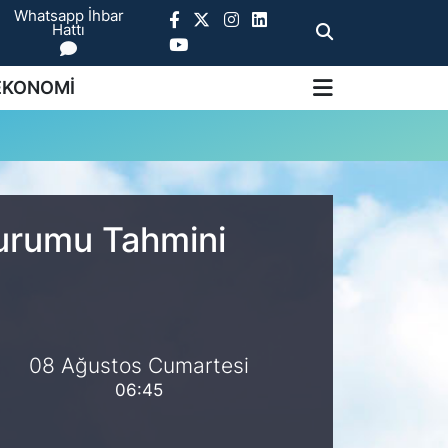
Whatsapp İhbar
Hattı
EKONOMİ
Durumu Tahmini
08 Ağustos Cumartesi
06:45