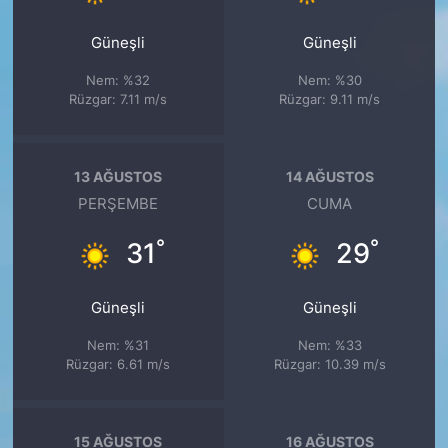
Güneşli
Güneşli
Nem: %32
Nem: %30
Rüzgar: 7.11 m/s
Rüzgar: 9.11 m/s
13 AĞUSTOS
14 AĞUSTOS
PERŞEMBE
CUMA
°
°
31
29
Güneşli
Güneşli
Nem: %31
Nem: %33
Rüzgar: 6.61 m/s
Rüzgar: 10.39 m/s
15 AĞUSTOS
16 AĞUSTOS