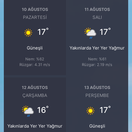
10 AĞUSTOS
11 AĞUSTOS
PAZARTESI
SALI
°
°
17
17
Güneşli
Yakınlarda Yer Yer Yağmur
Nem: %62
Nem: %61
Rüzgar: 4.31 m/s
Rüzgar: 2.19 m/s
12 AĞUSTOS
13 AĞUSTOS
ÇARŞAMBA
PERŞEMBE
°
°
16
17
Yakınlarda Yer Yer Yağmur
Güneşli