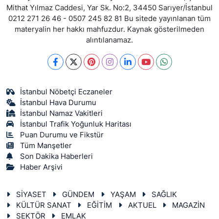
Mithat Yılmaz Caddesi, Yar Sk. No:2, 34450 Sarıyer/İstanbul
0212 271 26 46 - 0507 245 82 81 Bu sitede yayınlanan tüm
materyalin her hakkı mahfuzdur. Kaynak gösterilmeden
alıntılanamaz.
İstanbul Nöbetçi Eczaneler
İstanbul Hava Durumu
İstanbul Namaz Vakitleri
İstanbul Trafik Yoğunluk Haritası
Puan Durumu ve Fikstür
Tüm Manşetler
Son Dakika Haberleri
Haber Arşivi
SİYASET
GÜNDEM
YAŞAM
SAĞLIK
KÜLTÜR SANAT
EĞİTİM
AKTUEL
MAGAZİN
SEKTÖR
EMLAK