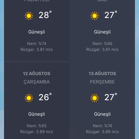
°
°
28
27
Güneşli
Güneşli
Nem: %74
Nem: %66
Rüzgar: 3.81 m/s
Rüzgar: 3.61 m/s
12 AĞUSTOS
13 AĞUSTOS
ÇARŞAMBA
PERŞEMBE
°
°
26
27
Güneşli
Güneşli
Nem: %65
Nem: %74
Rüzgar: 3.89 m/s
Rüzgar: 3.89 m/s