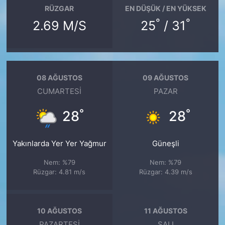
RÜZGAR
EN DÜŞÜK / EN YÜKSEK
°
°
2.69 M/S
25
/ 31
08 AĞUSTOS
09 AĞUSTOS
CUMARTESI
PAZAR
°
°
28
28
Yakınlarda Yer Yer Yağmur
Güneşli
Nem: %79
Nem: %79
Rüzgar: 4.81 m/s
Rüzgar: 4.39 m/s
10 AĞUSTOS
11 AĞUSTOS
PAZARTESI
SALI