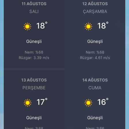
11 AĞUSTOS
12 AĞUSTOS
SALI
ÇARŞAMBA
°
°
18
18
Güneşli
Güneşli
Nem: %68
Nem: %68
Rüzgar: 3.39 m/s
Rüzgar: 4.61 m/s
13 AĞUSTOS
14 AĞUSTOS
PERŞEMBE
CUMA
°
°
17
16
Güneşli
Güneşli
Nem: %68
Nem: %66