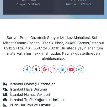
Rüzgar: 5.81 m/s
Rüzgar: 3.69 m/s
Sarıyer Posta Gazetesi: Sarıyer Merkez Mahallesi, Şehit
Mithat Yılmaz Caddesi, Yar Sk. No:2, 34450 Sarıyer/İstanbul
0212 271 26 46 - 0507 245 82 81 Bu sitede yayınlanan tüm
materyalin her hakkı mahfuzdur. Kaynak gösterilmeden
alıntılanamaz.
İstanbul Nöbetçi Eczaneler
İstanbul Hava Durumu
İstanbul Namaz Vakitleri
İstanbul Trafik Yoğunluk Haritası
Puan Durumu ve Fikstür