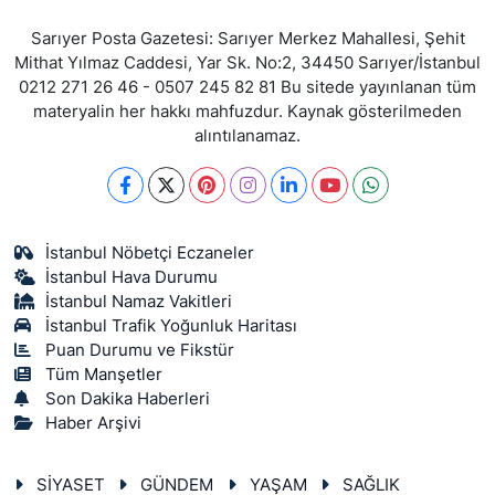
Sarıyer Posta Gazetesi: Sarıyer Merkez Mahallesi, Şehit
Mithat Yılmaz Caddesi, Yar Sk. No:2, 34450 Sarıyer/İstanbul
0212 271 26 46 - 0507 245 82 81 Bu sitede yayınlanan tüm
materyalin her hakkı mahfuzdur. Kaynak gösterilmeden
alıntılanamaz.
İstanbul Nöbetçi Eczaneler
İstanbul Hava Durumu
İstanbul Namaz Vakitleri
İstanbul Trafik Yoğunluk Haritası
Puan Durumu ve Fikstür
Tüm Manşetler
Son Dakika Haberleri
Haber Arşivi
SİYASET
GÜNDEM
YAŞAM
SAĞLIK