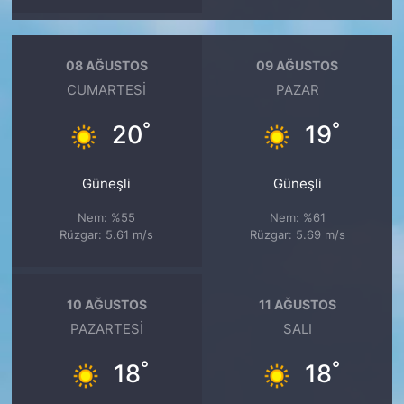
08 AĞUSTOS
09 AĞUSTOS
CUMARTESI
PAZAR
°
°
20
19
Güneşli
Güneşli
Nem: %55
Nem: %61
Rüzgar: 5.61 m/s
Rüzgar: 5.69 m/s
10 AĞUSTOS
11 AĞUSTOS
PAZARTESI
SALI
°
°
18
18