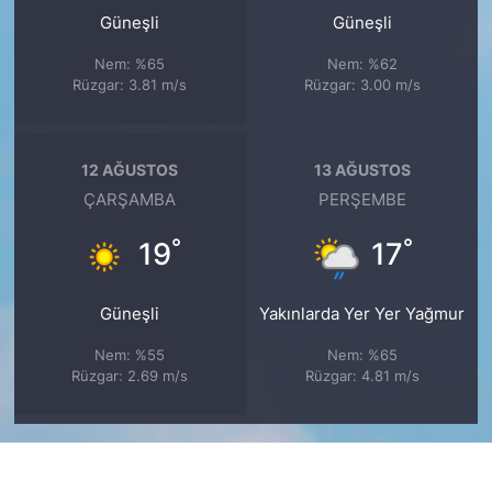
Güneşli
Güneşli
Nem: %65
Nem: %62
Rüzgar: 3.81 m/s
Rüzgar: 3.00 m/s
12 AĞUSTOS
13 AĞUSTOS
ÇARŞAMBA
PERŞEMBE
°
°
19
17
Güneşli
Yakınlarda Yer Yer Yağmur
Nem: %55
Nem: %65
Rüzgar: 2.69 m/s
Rüzgar: 4.81 m/s