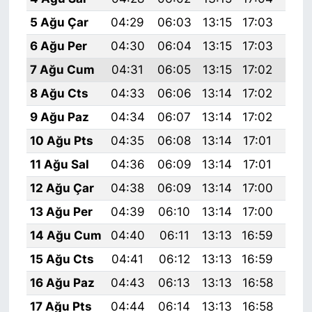
5 Ağu Çar
04:29
06:03
13:15
17:03
20:
6 Ağu Per
04:30
06:04
13:15
17:03
20:
7 Ağu Cum
04:31
06:05
13:15
17:02
20:
8 Ağu Cts
04:33
06:06
13:14
17:02
20:
9 Ağu Paz
04:34
06:07
13:14
17:02
20:
10 Ağu Pts
04:35
06:08
13:14
17:01
20:
11 Ağu Sal
04:36
06:09
13:14
17:01
20:
12 Ağu Çar
04:38
06:09
13:14
17:00
20:
13 Ağu Per
04:39
06:10
13:14
17:00
20:
14 Ağu Cum
04:40
06:11
13:13
16:59
20:
15 Ağu Cts
04:41
06:12
13:13
16:59
20:
16 Ağu Paz
04:43
06:13
13:13
16:58
20:
17 Ağu Pts
04:44
06:14
13:13
16:58
20: