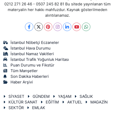
0212 271 26 46 - 0507 245 82 81 Bu sitede yayınlanan tüm
materyalin her hakkı mahfuzdur. Kaynak gösterilmeden
alıntılanamaz.
İstanbul Nöbetçi Eczaneler
İstanbul Hava Durumu
İstanbul Namaz Vakitleri
İstanbul Trafik Yoğunluk Haritası
Puan Durumu ve Fikstür
Tüm Manşetler
Son Dakika Haberleri
Haber Arşivi
SİYASET
GÜNDEM
YAŞAM
SAĞLIK
KÜLTÜR SANAT
EĞİTİM
AKTUEL
MAGAZİN
SEKTÖR
EMLAK