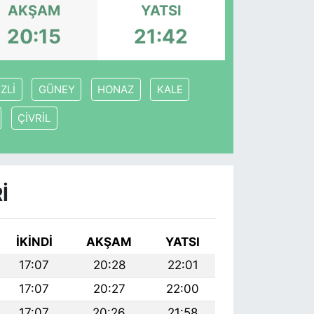
AKŞAM
YATSI
20:15
21:42
ZLİ
GÜNEY
HONAZ
KALE
ÇİVRİL
I
İKINDI
AKŞAM
YATSI
17:07
20:28
22:01
17:07
20:27
22:00
17:07
20:26
21:58