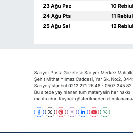
23 Ağu Paz
10 Rebiu
24 Ağu Pts
11 Rebiu
25 Ağu Sal
12 Rebiu
Sarıyer Posta Gazetesi: Sarıyer Merkez Mahalle
Şehit Mithat Yılmaz Caddesi, Yar Sk. No:2, 34
Sarıyer/İstanbul 0212 271 26 46 - 0507 245 82
Bu sitede yayınlanan tüm materyalin her hakkı
mahfuzdur. Kaynak gösterilmeden alıntılanama