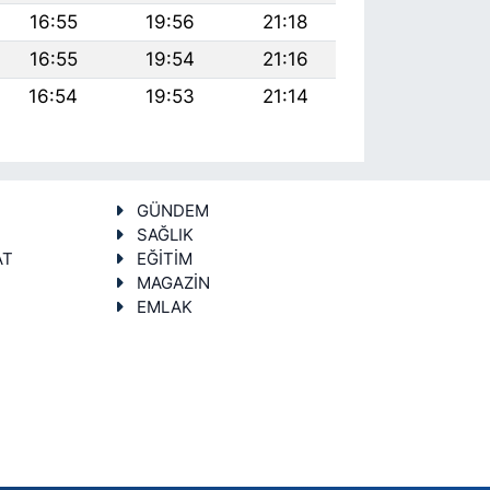
16:55
19:56
21:18
16:55
19:54
21:16
16:54
19:53
21:14
GÜNDEM
SAĞLIK
AT
EĞİTİM
MAGAZİN
EMLAK