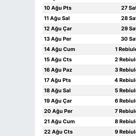
10 Ağu Pts
27 Sa
11 Ağu Sal
28 Sa
12 Ağu Çar
29 Sa
13 Ağu Per
30 Sa
14 Ağu Cum
1 Rebiu
15 Ağu Cts
2 Rebiu
16 Ağu Paz
3 Rebiu
17 Ağu Pts
4 Rebiu
18 Ağu Sal
5 Rebiu
19 Ağu Çar
6 Rebiu
20 Ağu Per
7 Rebiu
21 Ağu Cum
8 Rebiu
22 Ağu Cts
9 Rebiu