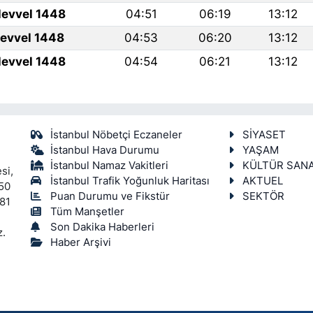
levvel 1448
04:51
06:19
13:12
levvel 1448
04:53
06:20
13:12
levvel 1448
04:54
06:21
13:12
İstanbul Nöbetçi Eczaneler
SİYASET
İstanbul Hava Durumu
YAŞAM
İstanbul Namaz Vakitleri
KÜLTÜR SAN
si,
İstanbul Trafik Yoğunluk Haritası
AKTUEL
450
Puan Durumu ve Fikstür
SEKTÖR
 81
Tüm Manşetler
Son Dakika Haberleri
z.
Haber Arşivi