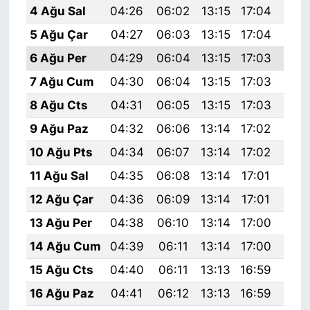
4 Ağu Sal
04:26
06:02
13:15
17:04
20:
5 Ağu Çar
04:27
06:03
13:15
17:04
20:
6 Ağu Per
04:29
06:04
13:15
17:03
20:
7 Ağu Cum
04:30
06:04
13:15
17:03
20:
8 Ağu Cts
04:31
06:05
13:15
17:03
20:
9 Ağu Paz
04:32
06:06
13:14
17:02
20:
10 Ağu Pts
04:34
06:07
13:14
17:02
20:
11 Ağu Sal
04:35
06:08
13:14
17:01
20:
12 Ağu Çar
04:36
06:09
13:14
17:01
20:
13 Ağu Per
04:38
06:10
13:14
17:00
20:
14 Ağu Cum
04:39
06:11
13:14
17:00
20:
15 Ağu Cts
04:40
06:11
13:13
16:59
20:
16 Ağu Paz
04:41
06:12
13:13
16:59
20: