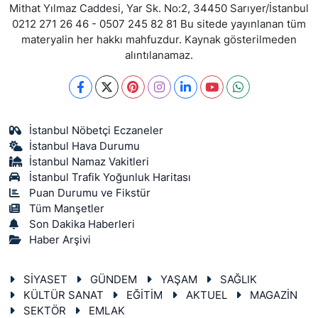
Mithat Yılmaz Caddesi, Yar Sk. No:2, 34450 Sarıyer/İstanbul
0212 271 26 46 - 0507 245 82 81 Bu sitede yayınlanan tüm
materyalin her hakkı mahfuzdur. Kaynak gösterilmeden
alıntılanamaz.
İstanbul Nöbetçi Eczaneler
İstanbul Hava Durumu
İstanbul Namaz Vakitleri
İstanbul Trafik Yoğunluk Haritası
Puan Durumu ve Fikstür
Tüm Manşetler
Son Dakika Haberleri
Haber Arşivi
SİYASET
GÜNDEM
YAŞAM
SAĞLIK
KÜLTÜR SANAT
EĞİTİM
AKTUEL
MAGAZİN
SEKTÖR
EMLAK