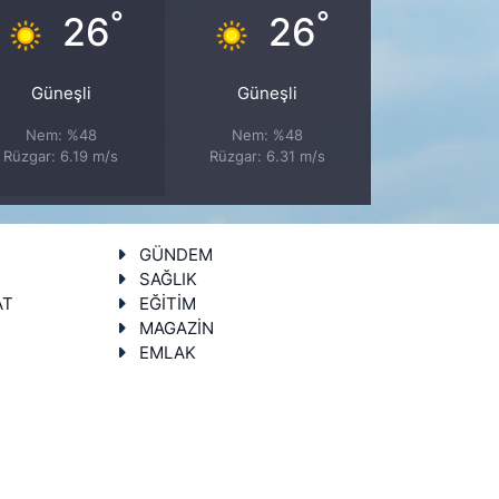
°
°
26
26
Güneşli
Güneşli
Nem: %48
Nem: %48
Rüzgar: 6.19 m/s
Rüzgar: 6.31 m/s
GÜNDEM
SAĞLIK
AT
EĞİTİM
MAGAZİN
EMLAK