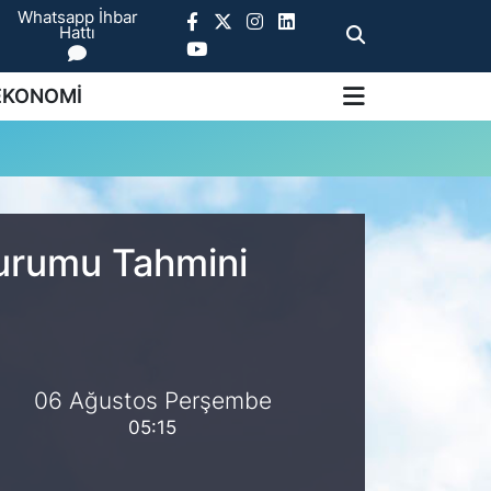
Whatsapp İhbar
Hattı
EKONOMİ
Durumu Tahmini
06 Ağustos Perşembe
05:15