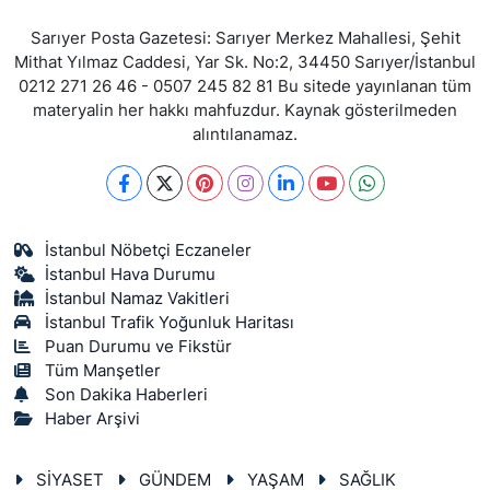
Sarıyer Posta Gazetesi: Sarıyer Merkez Mahallesi, Şehit
Mithat Yılmaz Caddesi, Yar Sk. No:2, 34450 Sarıyer/İstanbul
0212 271 26 46 - 0507 245 82 81 Bu sitede yayınlanan tüm
materyalin her hakkı mahfuzdur. Kaynak gösterilmeden
alıntılanamaz.
İstanbul Nöbetçi Eczaneler
İstanbul Hava Durumu
İstanbul Namaz Vakitleri
İstanbul Trafik Yoğunluk Haritası
Puan Durumu ve Fikstür
Tüm Manşetler
Son Dakika Haberleri
Haber Arşivi
SİYASET
GÜNDEM
YAŞAM
SAĞLIK