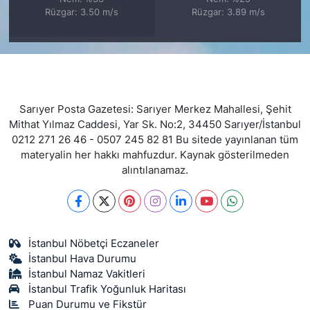
Rüzgar: 3.50 m/s
Rüzgar: 3.89 m/s
Sarıyer Posta Gazetesi: Sarıyer Merkez Mahallesi, Şehit
Mithat Yılmaz Caddesi, Yar Sk. No:2, 34450 Sarıyer/İstanbul
0212 271 26 46 - 0507 245 82 81 Bu sitede yayınlanan tüm
materyalin her hakkı mahfuzdur. Kaynak gösterilmeden
alıntılanamaz.
İstanbul Nöbetçi Eczaneler
İstanbul Hava Durumu
İstanbul Namaz Vakitleri
İstanbul Trafik Yoğunluk Haritası
Puan Durumu ve Fikstür