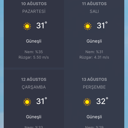
10 AĞUSTOS
11 AĞUSTOS
PAZARTESI
SALI
°
°
31
31
Güneşli
Güneşli
Nem: %35
Nem: %31
Rüzgar: 5.50 m/s
Rüzgar: 4.31 m/s
12 AĞUSTOS
13 AĞUSTOS
ÇARŞAMBA
PERŞEMBE
°
°
31
32
Güneşli
Güneşli
Nem: %33
Nem: %29