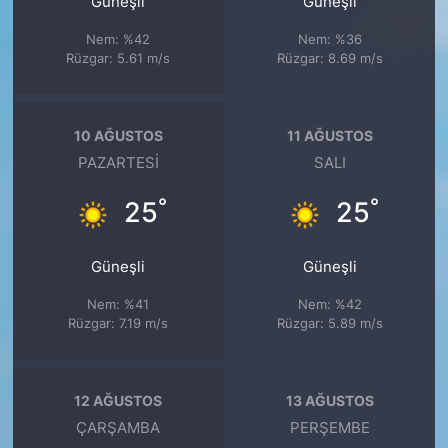
Güneşli
Güneşli
Nem: %42
Nem: %36
Rüzgar: 5.61 m/s
Rüzgar: 8.69 m/s
10 AĞUSTOS
11 AĞUSTOS
PAZARTESI
SALI
°
°
25
25
Güneşli
Güneşli
Nem: %41
Nem: %42
Rüzgar: 7.19 m/s
Rüzgar: 5.89 m/s
12 AĞUSTOS
13 AĞUSTOS
ÇARŞAMBA
PERŞEMBE