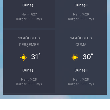
Güneşli
Güneşli
Nem: %27
Nem: %29
Rüzgar: 9.50 m/s
Rüzgar: 8.39 m/s
13 AĞUSTOS
14 AĞUSTOS
PERŞEMBE
CUMA
°
°
31
30
Güneşli
Güneşli
Nem: %28
Nem: %28
Rüzgar: 8.00 m/s
Rüzgar: 5.00 m/s