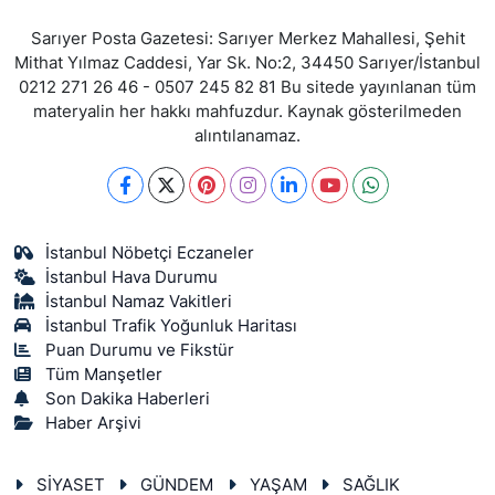
Sarıyer Posta Gazetesi: Sarıyer Merkez Mahallesi, Şehit
Mithat Yılmaz Caddesi, Yar Sk. No:2, 34450 Sarıyer/İstanbul
0212 271 26 46 - 0507 245 82 81 Bu sitede yayınlanan tüm
materyalin her hakkı mahfuzdur. Kaynak gösterilmeden
alıntılanamaz.
İstanbul Nöbetçi Eczaneler
İstanbul Hava Durumu
İstanbul Namaz Vakitleri
İstanbul Trafik Yoğunluk Haritası
Puan Durumu ve Fikstür
Tüm Manşetler
Son Dakika Haberleri
Haber Arşivi
SİYASET
GÜNDEM
YAŞAM
SAĞLIK