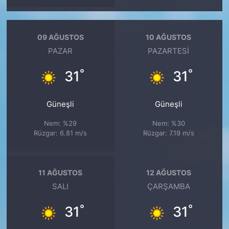
09 AĞUSTOS
10 AĞUSTOS
PAZAR
PAZARTESI
°
°
31
31
Güneşli
Güneşli
Nem: %29
Nem: %30
Rüzgar: 6.81 m/s
Rüzgar: 7.19 m/s
11 AĞUSTOS
12 AĞUSTOS
SALI
ÇARŞAMBA
°
°
31
31