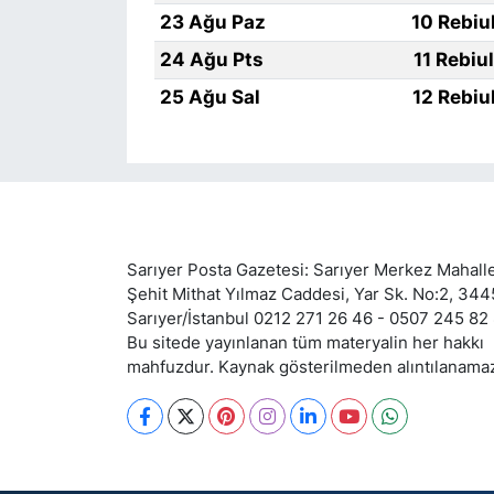
23 Ağu Paz
10 Rebiu
24 Ağu Pts
11 Rebiu
25 Ağu Sal
12 Rebiu
Sarıyer Posta Gazetesi: Sarıyer Merkez Mahalle
Şehit Mithat Yılmaz Caddesi, Yar Sk. No:2, 34
Sarıyer/İstanbul 0212 271 26 46 - 0507 245 82
Bu sitede yayınlanan tüm materyalin her hakkı
mahfuzdur. Kaynak gösterilmeden alıntılanama