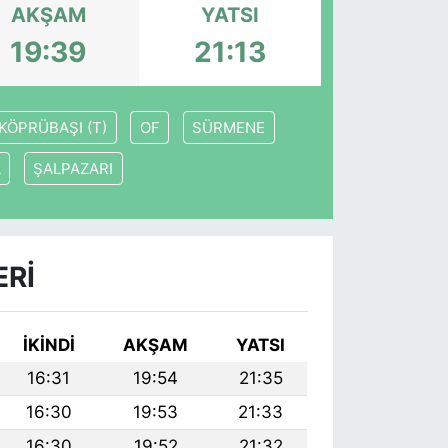
AKŞAM
YATSI
19:39
21:13
KÖPRÜBAŞI (T)
OF
SÜRMENE
A
ŞALPAZARI
ERI
İKINDI
AKŞAM
YATSI
16:31
19:54
21:35
16:30
19:53
21:33
16:30
19:52
21:32