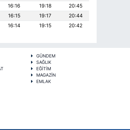
16:16
19:18
20:45
16:15
19:17
20:44
16:14
19:15
20:42
GÜNDEM
SAĞLIK
AT
EĞİTİM
MAGAZİN
EMLAK