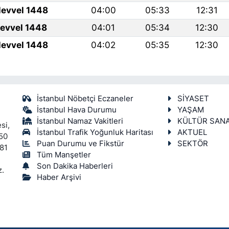
levvel 1448
04:00
05:33
12:31
levvel 1448
04:01
05:34
12:30
levvel 1448
04:02
05:35
12:30
İstanbul Nöbetçi Eczaneler
SİYASET
İstanbul Hava Durumu
YAŞAM
İstanbul Namaz Vakitleri
KÜLTÜR SAN
si,
İstanbul Trafik Yoğunluk Haritası
AKTUEL
450
Puan Durumu ve Fikstür
SEKTÖR
 81
Tüm Manşetler
Son Dakika Haberleri
z.
Haber Arşivi