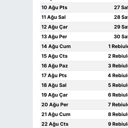
10 Ağu Pts
27 Sa
11 Ağu Sal
28 Sa
12 Ağu Çar
29 Sa
13 Ağu Per
30 Sa
14 Ağu Cum
1 Rebiu
15 Ağu Cts
2 Rebiu
16 Ağu Paz
3 Rebiu
17 Ağu Pts
4 Rebiu
18 Ağu Sal
5 Rebiu
19 Ağu Çar
6 Rebiu
20 Ağu Per
7 Rebiu
21 Ağu Cum
8 Rebiu
22 Ağu Cts
9 Rebiu