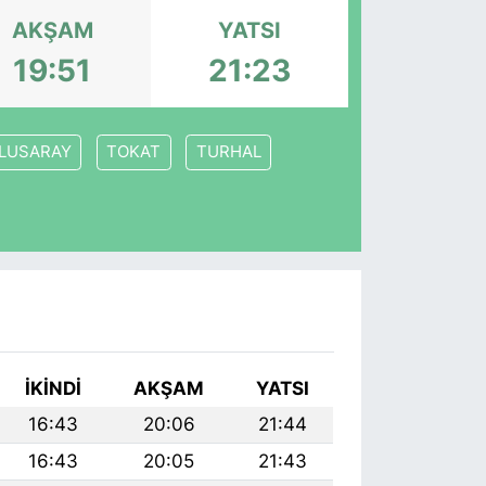
AKŞAM
YATSI
19:51
21:23
LUSARAY
TOKAT
TURHAL
İKINDI
AKŞAM
YATSI
16:43
20:06
21:44
16:43
20:05
21:43