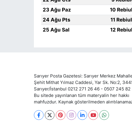
23 Ağu Paz
10 Rebiu
24 Ağu Pts
11 Rebiu
25 Ağu Sal
12 Rebiu
Sarıyer Posta Gazetesi: Sarıyer Merkez Mahalle
Şehit Mithat Yılmaz Caddesi, Yar Sk. No:2, 34
Sarıyer/İstanbul 0212 271 26 46 - 0507 245 82
Bu sitede yayınlanan tüm materyalin her hakkı
mahfuzdur. Kaynak gösterilmeden alıntılanama