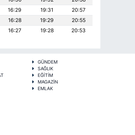
16:29
19:31
20:57
16:28
19:29
20:55
16:27
19:28
20:53
GÜNDEM
SAĞLIK
AT
EĞİTİM
MAGAZİN
EMLAK