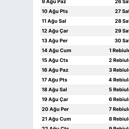
9 Ağu Paz
26 Sa
10 Ağu Pts
27 Sa
11 Ağu Sal
28 Sa
12 Ağu Çar
29 Sa
13 Ağu Per
30 Sa
14 Ağu Cum
1 Rebiu
15 Ağu Cts
2 Rebiu
16 Ağu Paz
3 Rebiu
17 Ağu Pts
4 Rebiu
18 Ağu Sal
5 Rebiu
19 Ağu Çar
6 Rebiu
20 Ağu Per
7 Rebiu
21 Ağu Cum
8 Rebiu
22 Ağu Cts
9 Rebiu