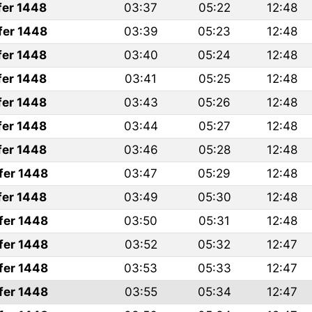
fer 1448
03:37
05:22
12:48
fer 1448
03:39
05:23
12:48
fer 1448
03:40
05:24
12:48
fer 1448
03:41
05:25
12:48
fer 1448
03:43
05:26
12:48
fer 1448
03:44
05:27
12:48
fer 1448
03:46
05:28
12:48
fer 1448
03:47
05:29
12:48
fer 1448
03:49
05:30
12:48
fer 1448
03:50
05:31
12:48
fer 1448
03:52
05:32
12:47
fer 1448
03:53
05:33
12:47
fer 1448
03:55
05:34
12:47