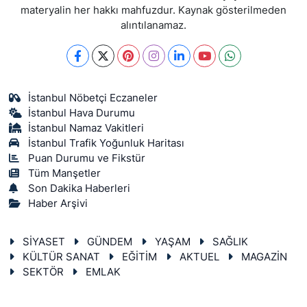
materyalin her hakkı mahfuzdur. Kaynak gösterilmeden
alıntılanamaz.
İstanbul Nöbetçi Eczaneler
İstanbul Hava Durumu
İstanbul Namaz Vakitleri
İstanbul Trafik Yoğunluk Haritası
Puan Durumu ve Fikstür
Tüm Manşetler
Son Dakika Haberleri
Haber Arşivi
SİYASET
GÜNDEM
YAŞAM
SAĞLIK
KÜLTÜR SANAT
EĞİTİM
AKTUEL
MAGAZİN
SEKTÖR
EMLAK