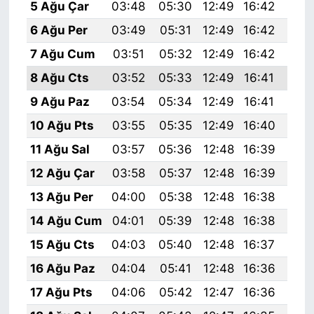
5 Ağu Çar
03:48
05:30
12:49
16:42
19:
6 Ağu Per
03:49
05:31
12:49
16:42
19:
7 Ağu Cum
03:51
05:32
12:49
16:42
19:
8 Ağu Cts
03:52
05:33
12:49
16:41
19:
9 Ağu Paz
03:54
05:34
12:49
16:41
19:
10 Ağu Pts
03:55
05:35
12:49
16:40
19:
11 Ağu Sal
03:57
05:36
12:48
16:39
19:
12 Ağu Çar
03:58
05:37
12:48
16:39
19:
13 Ağu Per
04:00
05:38
12:48
16:38
19:
14 Ağu Cum
04:01
05:39
12:48
16:38
19:
15 Ağu Cts
04:03
05:40
12:48
16:37
19:
16 Ağu Paz
04:04
05:41
12:48
16:36
19:
17 Ağu Pts
04:06
05:42
12:47
16:36
19: