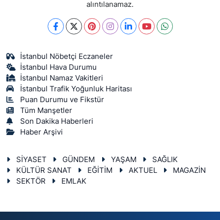
alıntılanamaz.
İstanbul Nöbetçi Eczaneler
İstanbul Hava Durumu
İstanbul Namaz Vakitleri
İstanbul Trafik Yoğunluk Haritası
Puan Durumu ve Fikstür
Tüm Manşetler
Son Dakika Haberleri
Haber Arşivi
SİYASET
GÜNDEM
YAŞAM
SAĞLIK
KÜLTÜR SANAT
EĞİTİM
AKTUEL
MAGAZİN
SEKTÖR
EMLAK