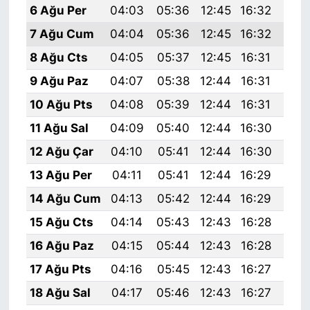
6 Ağu Per
04:03
05:36
12:45
16:32
19:
7 Ağu Cum
04:04
05:36
12:45
16:32
19:
8 Ağu Cts
04:05
05:37
12:45
16:31
19:
9 Ağu Paz
04:07
05:38
12:44
16:31
19:
10 Ağu Pts
04:08
05:39
12:44
16:31
19:
11 Ağu Sal
04:09
05:40
12:44
16:30
19:
12 Ağu Çar
04:10
05:41
12:44
16:30
19:
13 Ağu Per
04:11
05:41
12:44
16:29
19:
14 Ağu Cum
04:13
05:42
12:44
16:29
19:
15 Ağu Cts
04:14
05:43
12:43
16:28
19:
16 Ağu Paz
04:15
05:44
12:43
16:28
19:
17 Ağu Pts
04:16
05:45
12:43
16:27
19:
18 Ağu Sal
04:17
05:46
12:43
16:27
19: