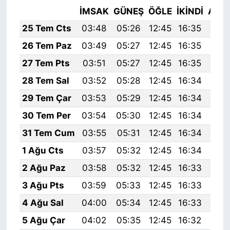
İMSAK
GÜNEŞ
ÖĞLE
İKINDI
AKŞ
25 Tem Cts
03:48
05:26
12:45
16:35
19:
26 Tem Paz
03:49
05:27
12:45
16:35
19:
27 Tem Pts
03:51
05:27
12:45
16:35
19:
28 Tem Sal
03:52
05:28
12:45
16:34
19:
29 Tem Çar
03:53
05:29
12:45
16:34
19:
30 Tem Per
03:54
05:30
12:45
16:34
19:
31 Tem Cum
03:55
05:31
12:45
16:34
19:
1 Ağu Cts
03:57
05:32
12:45
16:34
19:
2 Ağu Paz
03:58
05:32
12:45
16:33
19:
3 Ağu Pts
03:59
05:33
12:45
16:33
19:
4 Ağu Sal
04:00
05:34
12:45
16:33
19:
5 Ağu Çar
04:02
05:35
12:45
16:32
19: