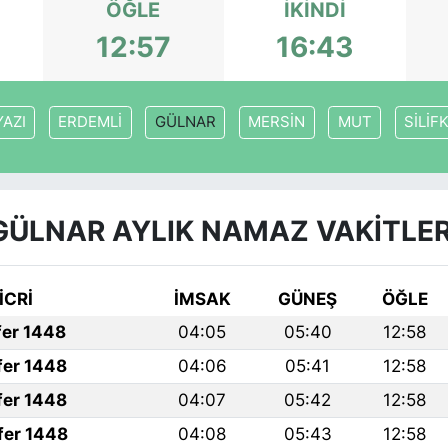
ÖĞLE
İKINDI
12:57
16:43
AZI
ERDEMLİ
GÜLNAR
MERSİN
MUT
SİLİF
GÜLNAR AYLIK NAMAZ VAKITLER
İCRİ
İMSAK
GÜNEŞ
ÖĞLE
fer 1448
04:05
05:40
12:58
fer 1448
04:06
05:41
12:58
fer 1448
04:07
05:42
12:58
fer 1448
04:08
05:43
12:58