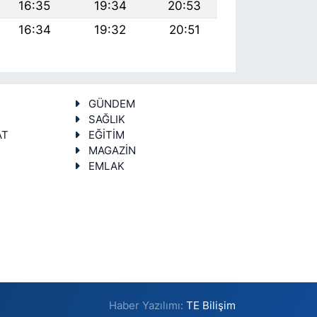
16:35
19:34
20:53
16:34
19:32
20:51
GÜNDEM
SAĞLIK
AT
EĞİTİM
MAGAZİN
EMLAK
Haber Yazılımı:
TE Bilişim