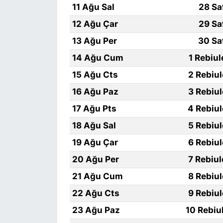
11 Ağu Sal
28 Sa
12 Ağu Çar
29 Sa
13 Ağu Per
30 Sa
14 Ağu Cum
1 Rebiu
15 Ağu Cts
2 Rebiu
16 Ağu Paz
3 Rebiu
17 Ağu Pts
4 Rebiu
18 Ağu Sal
5 Rebiu
19 Ağu Çar
6 Rebiu
20 Ağu Per
7 Rebiu
21 Ağu Cum
8 Rebiu
22 Ağu Cts
9 Rebiu
23 Ağu Paz
10 Rebiu