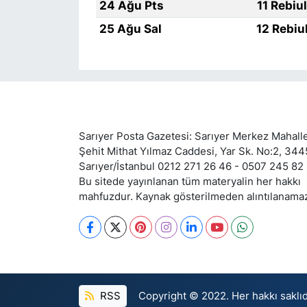
24 Ağu Pts
11 Rebiu
25 Ağu Sal
12 Rebiu
Sarıyer Posta Gazetesi: Sarıyer Merkez Mahalle
Şehit Mithat Yılmaz Caddesi, Yar Sk. No:2, 34
Sarıyer/İstanbul 0212 271 26 46 - 0507 245 82
Bu sitede yayınlanan tüm materyalin her hakkı
mahfuzdur. Kaynak gösterilmeden alıntılanama
RSS
Copyright © 2022. Her hakkı saklıd