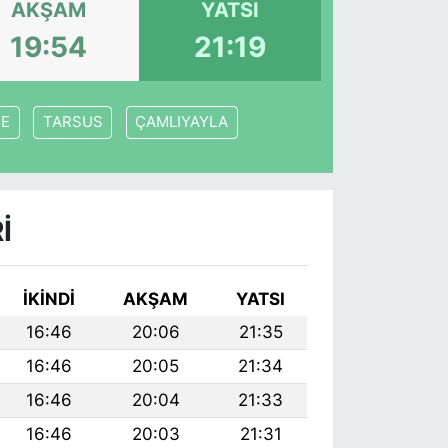
AKŞAM
YATSI
19:54
21:19
KE
TARSUS
ÇAMLIYAYLA
I
İKINDI
AKŞAM
YATSI
16:46
20:06
21:35
16:46
20:05
21:34
16:46
20:04
21:33
16:46
20:03
21:31