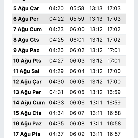
5 Ağu Çar
04:20
05:58
13:13
17:03
20:
6 Ağu Per
04:22
05:59
13:13
17:03
20:
7 Ağu Cum
04:23
06:00
13:12
17:02
20:
8 Ağu Cts
04:25
06:01
13:12
17:02
20:
9 Ağu Paz
04:26
06:02
13:12
17:01
20:
10 Ağu Pts
04:27
06:03
13:12
17:01
20:
11 Ağu Sal
04:29
06:04
13:12
17:00
20:
12 Ağu Çar
04:30
06:05
13:12
17:00
20:
13 Ağu Per
04:31
06:05
13:12
16:59
20:
14 Ağu Cum
04:33
06:06
13:11
16:59
20:
15 Ağu Cts
04:34
06:07
13:11
16:58
20:
16 Ağu Paz
04:35
06:08
13:11
16:58
20:
17 Ağu Pts
04:37
06:09
13:11
16:57
20: