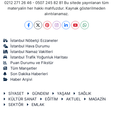
0212 271 26 46 - 0507 245 82 81 Bu sitede yayınlanan tüm
materyalin her hakkı mahfuzdur. Kaynak gösterilmeden
alıntılanamaz.
İstanbul Nöbetçi Eczaneler
İstanbul Hava Durumu
İstanbul Namaz Vakitleri
İstanbul Trafik Yoğunluk Haritası
Puan Durumu ve Fikstür
Tüm Manşetler
Son Dakika Haberleri
Haber Arşivi
SİYASET
GÜNDEM
YAŞAM
SAĞLIK
KÜLTÜR SANAT
EĞİTİM
AKTUEL
MAGAZİN
SEKTÖR
EMLAK