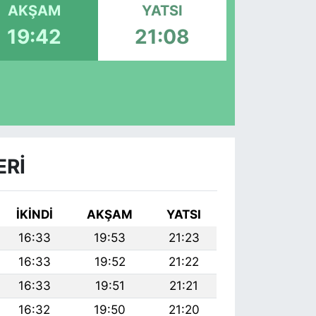
AKŞAM
YATSI
19:42
21:08
ERI
İKINDI
AKŞAM
YATSI
16:33
19:53
21:23
16:33
19:52
21:22
16:33
19:51
21:21
16:32
19:50
21:20