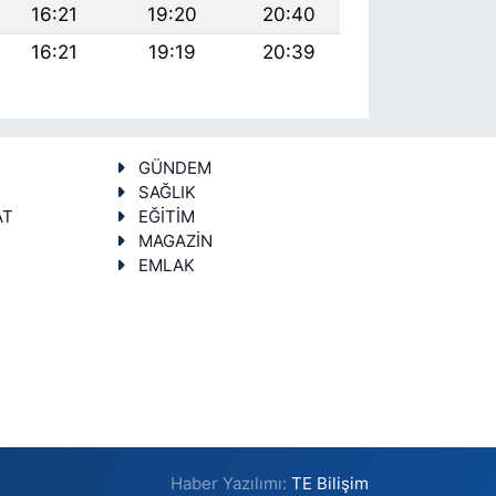
16:21
19:20
20:40
16:21
19:19
20:39
GÜNDEM
SAĞLIK
AT
EĞİTİM
MAGAZİN
EMLAK
Haber Yazılımı:
TE Bilişim