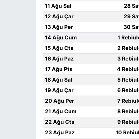
11 Ağu Sal
28 Sa
12 Ağu Çar
29 Sa
13 Ağu Per
30 Sa
14 Ağu Cum
1 Rebiu
15 Ağu Cts
2 Rebiu
16 Ağu Paz
3 Rebiu
17 Ağu Pts
4 Rebiu
18 Ağu Sal
5 Rebiu
19 Ağu Çar
6 Rebiu
20 Ağu Per
7 Rebiu
21 Ağu Cum
8 Rebiu
22 Ağu Cts
9 Rebiu
23 Ağu Paz
10 Rebiu