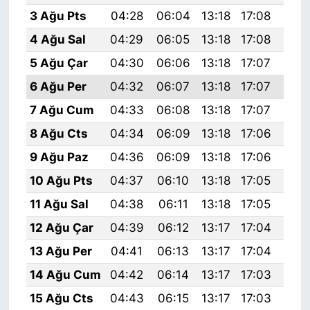
3 Ağu Pts
04:28
06:04
13:18
17:08
20:
4 Ağu Sal
04:29
06:05
13:18
17:08
20:
5 Ağu Çar
04:30
06:06
13:18
17:07
20:
6 Ağu Per
04:32
06:07
13:18
17:07
20:
7 Ağu Cum
04:33
06:08
13:18
17:07
20:
8 Ağu Cts
04:34
06:09
13:18
17:06
20:
9 Ağu Paz
04:36
06:09
13:18
17:06
20:
10 Ağu Pts
04:37
06:10
13:18
17:05
20:
11 Ağu Sal
04:38
06:11
13:18
17:05
20:
12 Ağu Çar
04:39
06:12
13:17
17:04
20:
13 Ağu Per
04:41
06:13
13:17
17:04
20:
14 Ağu Cum
04:42
06:14
13:17
17:03
20:
15 Ağu Cts
04:43
06:15
13:17
17:03
20: