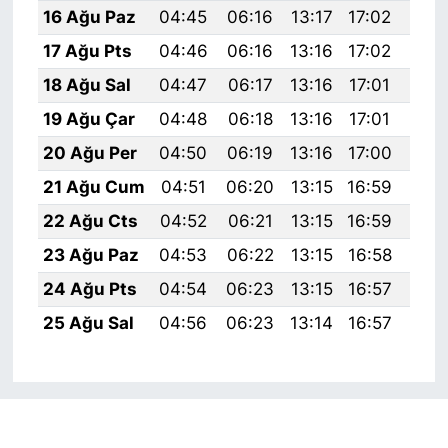
16 Ağu Paz
04:45
06:16
13:17
17:02
20:
17 Ağu Pts
04:46
06:16
13:16
17:02
20:
18 Ağu Sal
04:47
06:17
13:16
17:01
20:
19 Ağu Çar
04:48
06:18
13:16
17:01
20:
20 Ağu Per
04:50
06:19
13:16
17:00
20:
21 Ağu Cum
04:51
06:20
13:15
16:59
20:
22 Ağu Cts
04:52
06:21
13:15
16:59
20:
23 Ağu Paz
04:53
06:22
13:15
16:58
19:
24 Ağu Pts
04:54
06:23
13:15
16:57
19:
25 Ağu Sal
04:56
06:23
13:14
16:57
19: