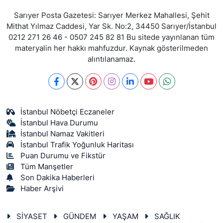
Sarıyer Posta Gazetesi: Sarıyer Merkez Mahallesi, Şehit
Mithat Yılmaz Caddesi, Yar Sk. No:2, 34450 Sarıyer/İstanbul
0212 271 26 46 - 0507 245 82 81 Bu sitede yayınlanan tüm
materyalin her hakkı mahfuzdur. Kaynak gösterilmeden
alıntılanamaz.
İstanbul Nöbetçi Eczaneler
İstanbul Hava Durumu
İstanbul Namaz Vakitleri
İstanbul Trafik Yoğunluk Haritası
Puan Durumu ve Fikstür
Tüm Manşetler
Son Dakika Haberleri
Haber Arşivi
SİYASET
GÜNDEM
YAŞAM
SAĞLIK