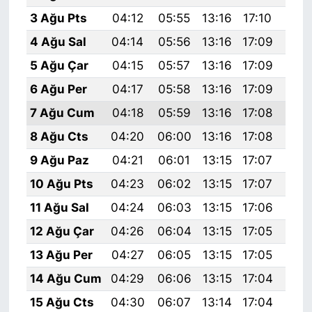
3 Ağu Pts
04:12
05:55
13:16
17:10
20:
4 Ağu Sal
04:14
05:56
13:16
17:09
20:
5 Ağu Çar
04:15
05:57
13:16
17:09
20:
6 Ağu Per
04:17
05:58
13:16
17:09
20:
7 Ağu Cum
04:18
05:59
13:16
17:08
20:
8 Ağu Cts
04:20
06:00
13:16
17:08
20:
9 Ağu Paz
04:21
06:01
13:15
17:07
20:
10 Ağu Pts
04:23
06:02
13:15
17:07
20:
11 Ağu Sal
04:24
06:03
13:15
17:06
20:
12 Ağu Çar
04:26
06:04
13:15
17:05
20:
13 Ağu Per
04:27
06:05
13:15
17:05
20:
14 Ağu Cum
04:29
06:06
13:15
17:04
20:
15 Ağu Cts
04:30
06:07
13:14
17:04
20: