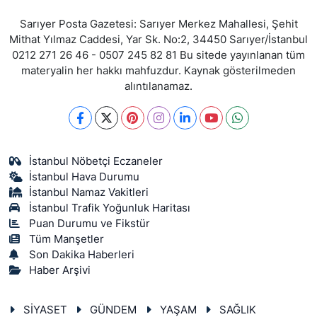
Sarıyer Posta Gazetesi: Sarıyer Merkez Mahallesi, Şehit
Mithat Yılmaz Caddesi, Yar Sk. No:2, 34450 Sarıyer/İstanbul
0212 271 26 46 - 0507 245 82 81 Bu sitede yayınlanan tüm
materyalin her hakkı mahfuzdur. Kaynak gösterilmeden
alıntılanamaz.
İstanbul Nöbetçi Eczaneler
İstanbul Hava Durumu
İstanbul Namaz Vakitleri
İstanbul Trafik Yoğunluk Haritası
Puan Durumu ve Fikstür
Tüm Manşetler
Son Dakika Haberleri
Haber Arşivi
SİYASET
GÜNDEM
YAŞAM
SAĞLIK