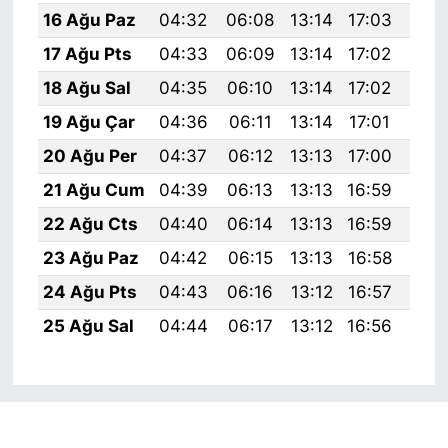
16 Ağu Paz
04:32
06:08
13:14
17:03
20:
17 Ağu Pts
04:33
06:09
13:14
17:02
20:
18 Ağu Sal
04:35
06:10
13:14
17:02
20:
19 Ağu Çar
04:36
06:11
13:14
17:01
20:
20 Ağu Per
04:37
06:12
13:13
17:00
20:
21 Ağu Cum
04:39
06:13
13:13
16:59
20:
22 Ağu Cts
04:40
06:14
13:13
16:59
20:
23 Ağu Paz
04:42
06:15
13:13
16:58
20:
24 Ağu Pts
04:43
06:16
13:12
16:57
19:
25 Ağu Sal
04:44
06:17
13:12
16:56
19: