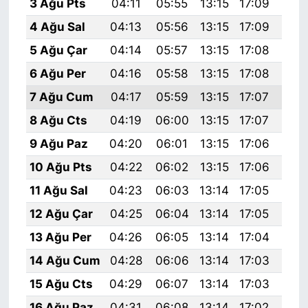
3 Ağu Pts
04:11
05:55
13:15
17:09
20:
4 Ağu Sal
04:13
05:56
13:15
17:09
20:
5 Ağu Çar
04:14
05:57
13:15
17:08
20:
6 Ağu Per
04:16
05:58
13:15
17:08
20:
7 Ağu Cum
04:17
05:59
13:15
17:07
20:
8 Ağu Cts
04:19
06:00
13:15
17:07
20:
9 Ağu Paz
04:20
06:01
13:15
17:06
20:
10 Ağu Pts
04:22
06:02
13:15
17:06
20:
11 Ağu Sal
04:23
06:03
13:14
17:05
20:
12 Ağu Çar
04:25
06:04
13:14
17:05
20:
13 Ağu Per
04:26
06:05
13:14
17:04
20:
14 Ağu Cum
04:28
06:06
13:14
17:03
20:
15 Ağu Cts
04:29
06:07
13:14
17:03
20:
16 Ağu Paz
04:31
06:08
13:14
17:02
20: