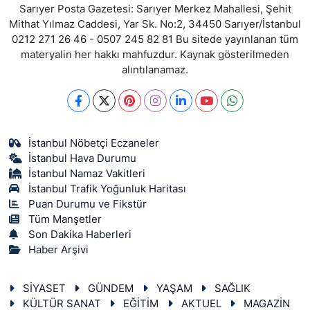
Sarıyer Posta Gazetesi: Sarıyer Merkez Mahallesi, Şehit
Mithat Yılmaz Caddesi, Yar Sk. No:2, 34450 Sarıyer/İstanbul
0212 271 26 46 - 0507 245 82 81 Bu sitede yayınlanan tüm
materyalin her hakkı mahfuzdur. Kaynak gösterilmeden
alıntılanamaz.
İstanbul Nöbetçi Eczaneler
İstanbul Hava Durumu
İstanbul Namaz Vakitleri
İstanbul Trafik Yoğunluk Haritası
Puan Durumu ve Fikstür
Tüm Manşetler
Son Dakika Haberleri
Haber Arşivi
SİYASET
GÜNDEM
YAŞAM
SAĞLIK
KÜLTÜR SANAT
EĞİTİM
AKTUEL
MAGAZİN