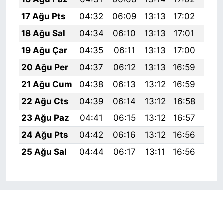
17 Ağu Pts
04:32
06:09
13:13
17:02
20:
18 Ağu Sal
04:34
06:10
13:13
17:01
20:
19 Ağu Çar
04:35
06:11
13:13
17:00
20:
20 Ağu Per
04:37
06:12
13:13
16:59
20:
21 Ağu Cum
04:38
06:13
13:12
16:59
20:
22 Ağu Cts
04:39
06:14
13:12
16:58
20:
23 Ağu Paz
04:41
06:15
13:12
16:57
19:
24 Ağu Pts
04:42
06:16
13:12
16:56
19:
25 Ağu Sal
04:44
06:17
13:11
16:56
19: