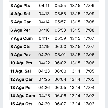
3 Ağu Pts
04:11
05:55
13:15
17:09
20:
4 Ağu Sal
04:13
05:56
13:15
17:09
20:
5 Ağu Çar
04:14
05:57
13:15
17:08
20:
6 Ağu Per
04:16
05:58
13:15
17:08
20:
7 Ağu Cum
04:17
05:59
13:15
17:07
20:
8 Ağu Cts
04:19
06:00
13:15
17:07
20:
9 Ağu Paz
04:20
06:01
13:15
17:06
20:
10 Ağu Pts
04:22
06:02
13:15
17:06
20:
11 Ağu Sal
04:23
06:03
13:14
17:05
20:
12 Ağu Çar
04:25
06:04
13:14
17:05
20:
13 Ağu Per
04:26
06:05
13:14
17:04
20:
14 Ağu Cum
04:28
06:06
13:14
17:03
20:
15 Ağu Cts
04:29
06:07
13:14
17:03
20: