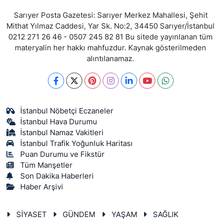
Sarıyer Posta Gazetesi: Sarıyer Merkez Mahallesi, Şehit
Mithat Yılmaz Caddesi, Yar Sk. No:2, 34450 Sarıyer/İstanbul
0212 271 26 46 - 0507 245 82 81 Bu sitede yayınlanan tüm
materyalin her hakkı mahfuzdur. Kaynak gösterilmeden
alıntılanamaz.
İstanbul Nöbetçi Eczaneler
İstanbul Hava Durumu
İstanbul Namaz Vakitleri
İstanbul Trafik Yoğunluk Haritası
Puan Durumu ve Fikstür
Tüm Manşetler
Son Dakika Haberleri
Haber Arşivi
SİYASET
GÜNDEM
YAŞAM
SAĞLIK