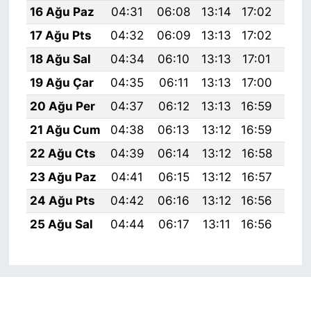
16 Ağu Paz
04:31
06:08
13:14
17:02
20:
17 Ağu Pts
04:32
06:09
13:13
17:02
20:
18 Ağu Sal
04:34
06:10
13:13
17:01
20:
19 Ağu Çar
04:35
06:11
13:13
17:00
20:
20 Ağu Per
04:37
06:12
13:13
16:59
20:
21 Ağu Cum
04:38
06:13
13:12
16:59
20:
22 Ağu Cts
04:39
06:14
13:12
16:58
20:
23 Ağu Paz
04:41
06:15
13:12
16:57
19:
24 Ağu Pts
04:42
06:16
13:12
16:56
19:
25 Ağu Sal
04:44
06:17
13:11
16:56
19: