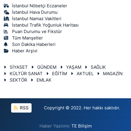
İstanbul Nöbetçi Eczaneler
İstanbul Hava Durumu
İstanbul Namaz Vakitleri
İstanbul Trafik Yoğunluk Haritası
Puan Durumu ve Fikstür
Tüm Manşetler
Son Dakika Haberleri
Haber Arşivi
SİYASET
GÜNDEM
YAŞAM
SAĞLIK
KÜLTÜR SANAT
EĞİTİM
AKTUEL
MAGAZİN
SEKTÖR
EMLAK
RSS
Copyright © 2022. Her hakkı saklıdır.
Haber Yazılımı:
TE Bilişim