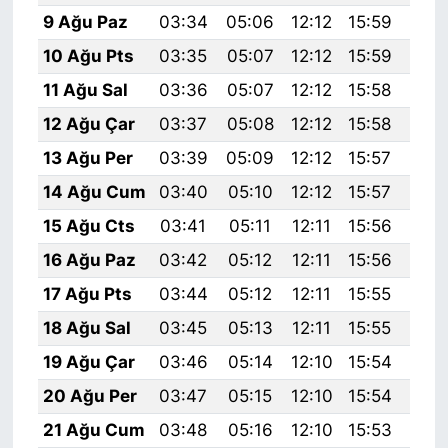
9 Ağu Paz
03:34
05:06
12:12
15:59
19:
10 Ağu Pts
03:35
05:07
12:12
15:59
19:
11 Ağu Sal
03:36
05:07
12:12
15:58
19:
12 Ağu Çar
03:37
05:08
12:12
15:58
19:
13 Ağu Per
03:39
05:09
12:12
15:57
19:
14 Ağu Cum
03:40
05:10
12:12
15:57
19:
15 Ağu Cts
03:41
05:11
12:11
15:56
19:
16 Ağu Paz
03:42
05:12
12:11
15:56
19:
17 Ağu Pts
03:44
05:12
12:11
15:55
18:
18 Ağu Sal
03:45
05:13
12:11
15:55
18:
19 Ağu Çar
03:46
05:14
12:10
15:54
18:
20 Ağu Per
03:47
05:15
12:10
15:54
18:
21 Ağu Cum
03:48
05:16
12:10
15:53
18: