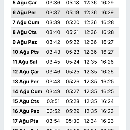
5 Ağu Çar
03:36
05:18
12:36
16:29
19:
6 Ağu Per
03:37
05:19
12:36
16:29
19:
7 Ağu Cum
03:39
05:20
12:36
16:28
19:
8 Ağu Cts
03:40
05:21
12:36
16:28
19:
9 Ağu Paz
03:42
05:22
12:36
16:27
19:
10 Ağu Pts
03:43
05:23
12:36
16:27
19:
11 Ağu Sal
03:45
05:24
12:35
16:26
19:
12 Ağu Çar
03:46
05:25
12:35
16:26
19:
13 Ağu Per
03:48
05:26
12:35
16:25
19:
14 Ağu Cum
03:49
05:27
12:35
16:25
19:
15 Ağu Cts
03:51
05:28
12:35
16:24
19:
16 Ağu Paz
03:52
05:29
12:35
16:23
19:
17 Ağu Pts
03:54
05:30
12:34
16:23
19: