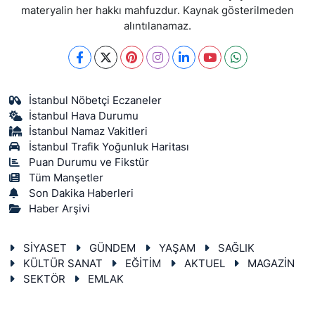
materyalin her hakkı mahfuzdur. Kaynak gösterilmeden
alıntılanamaz.
İstanbul Nöbetçi Eczaneler
İstanbul Hava Durumu
İstanbul Namaz Vakitleri
İstanbul Trafik Yoğunluk Haritası
Puan Durumu ve Fikstür
Tüm Manşetler
Son Dakika Haberleri
Haber Arşivi
SİYASET
GÜNDEM
YAŞAM
SAĞLIK
KÜLTÜR SANAT
EĞİTİM
AKTUEL
MAGAZİN
SEKTÖR
EMLAK