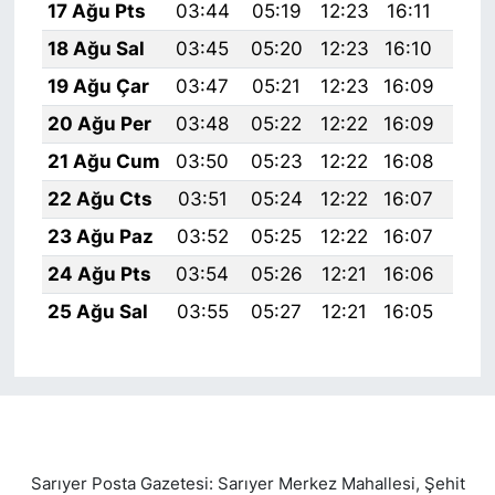
17 Ağu Pts
03:44
05:19
12:23
16:11
19:
18 Ağu Sal
03:45
05:20
12:23
16:10
19:
19 Ağu Çar
03:47
05:21
12:23
16:09
19:
20 Ağu Per
03:48
05:22
12:22
16:09
19:
21 Ağu Cum
03:50
05:23
12:22
16:08
19:
22 Ağu Cts
03:51
05:24
12:22
16:07
19:
23 Ağu Paz
03:52
05:25
12:22
16:07
19:
24 Ağu Pts
03:54
05:26
12:21
16:06
19:
25 Ağu Sal
03:55
05:27
12:21
16:05
19:
Sarıyer Posta Gazetesi: Sarıyer Merkez Mahallesi, Şehit