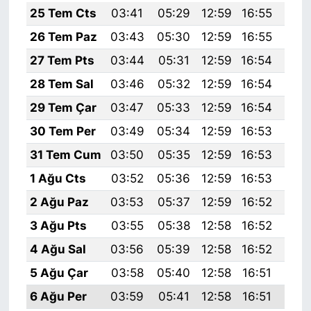
25 Tem Cts
03:41
05:29
12:59
16:55
20:
26 Tem Paz
03:43
05:30
12:59
16:55
20:
27 Tem Pts
03:44
05:31
12:59
16:54
20:
28 Tem Sal
03:46
05:32
12:59
16:54
20:
29 Tem Çar
03:47
05:33
12:59
16:54
20:
30 Tem Per
03:49
05:34
12:59
16:53
20:
31 Tem Cum
03:50
05:35
12:59
16:53
20:
1 Ağu Cts
03:52
05:36
12:59
16:53
20:
2 Ağu Paz
03:53
05:37
12:59
16:52
20:
3 Ağu Pts
03:55
05:38
12:58
16:52
20:
4 Ağu Sal
03:56
05:39
12:58
16:52
20:
5 Ağu Çar
03:58
05:40
12:58
16:51
20:
6 Ağu Per
03:59
05:41
12:58
16:51
20: