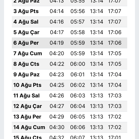
2 Ağu Paz
04:13
05:55
13:14
17:07
20:
3 Ağu Pts
04:14
05:56
13:14
17:07
20:
4 Ağu Sal
04:16
05:57
13:14
17:07
20:
5 Ağu Çar
04:17
05:58
13:14
17:06
20:
6 Ağu Per
04:19
05:59
13:14
17:06
20:
7 Ağu Cum
04:20
05:59
13:14
17:05
20:
8 Ağu Cts
04:22
06:00
13:14
17:05
20:
9 Ağu Paz
04:23
06:01
13:14
17:04
20:
10 Ağu Pts
04:25
06:02
13:14
17:04
20:
11 Ağu Sal
04:26
06:03
13:13
17:03
20:
12 Ağu Çar
04:27
06:04
13:13
17:03
20:
13 Ağu Per
04:29
06:05
13:13
17:02
20:
14 Ağu Cum
04:30
06:06
13:13
17:02
20:
15 Ağu Cts
04:32
06:07
13:13
17:01
20: