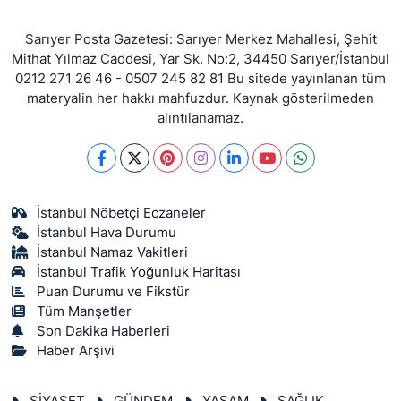
Sarıyer Posta Gazetesi: Sarıyer Merkez Mahallesi, Şehit
Mithat Yılmaz Caddesi, Yar Sk. No:2, 34450 Sarıyer/İstanbul
0212 271 26 46 - 0507 245 82 81 Bu sitede yayınlanan tüm
materyalin her hakkı mahfuzdur. Kaynak gösterilmeden
alıntılanamaz.
İstanbul Nöbetçi Eczaneler
İstanbul Hava Durumu
İstanbul Namaz Vakitleri
İstanbul Trafik Yoğunluk Haritası
Puan Durumu ve Fikstür
Tüm Manşetler
Son Dakika Haberleri
Haber Arşivi
SİYASET
GÜNDEM
YAŞAM
SAĞLIK