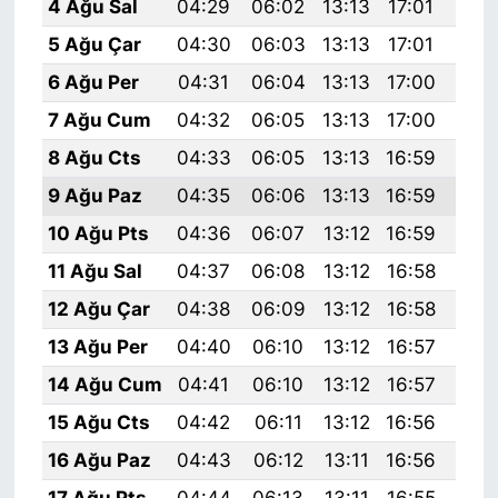
4 Ağu Sal
04:29
06:02
13:13
17:01
20:
5 Ağu Çar
04:30
06:03
13:13
17:01
20:
6 Ağu Per
04:31
06:04
13:13
17:00
20:
7 Ağu Cum
04:32
06:05
13:13
17:00
20:
8 Ağu Cts
04:33
06:05
13:13
16:59
20:
9 Ağu Paz
04:35
06:06
13:13
16:59
20:
10 Ağu Pts
04:36
06:07
13:12
16:59
20:
11 Ağu Sal
04:37
06:08
13:12
16:58
20:
12 Ağu Çar
04:38
06:09
13:12
16:58
20:
13 Ağu Per
04:40
06:10
13:12
16:57
20:
14 Ağu Cum
04:41
06:10
13:12
16:57
20:
15 Ağu Cts
04:42
06:11
13:12
16:56
20:
16 Ağu Paz
04:43
06:12
13:11
16:56
20:
17 Ağu Pts
04:44
06:13
13:11
16:55
19: