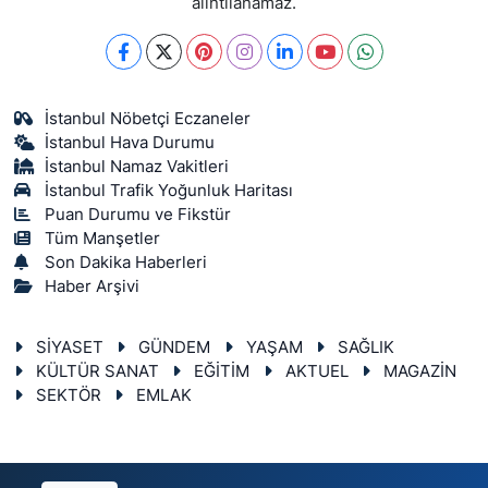
alıntılanamaz.
İstanbul Nöbetçi Eczaneler
İstanbul Hava Durumu
İstanbul Namaz Vakitleri
İstanbul Trafik Yoğunluk Haritası
Puan Durumu ve Fikstür
Tüm Manşetler
Son Dakika Haberleri
Haber Arşivi
SİYASET
GÜNDEM
YAŞAM
SAĞLIK
KÜLTÜR SANAT
EĞİTİM
AKTUEL
MAGAZİN
SEKTÖR
EMLAK