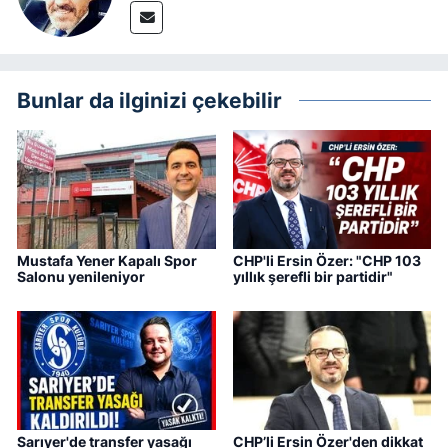
Bunlar da ilginizi çekebilir
Mustafa Yener Kapalı Spor
CHP'li Ersin Özer: "CHP 103
Salonu yenileniyor
yıllık şerefli bir partidir"
Sarıyer'de transfer yasağı
CHP’li Ersin Özer'den dikkat