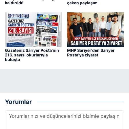
kaldırıldı!
çeken paylaşım
Gazeteniz Sarıyer Posta'nın
MHP Sarıyer'den Sarıyer
216. sayısı okurlarıyla
Posta'ya ziyaret
buluştu
Yorumlar