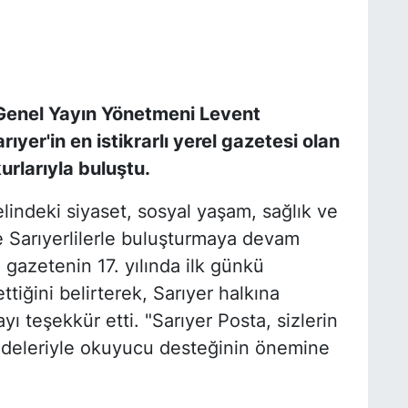
 Genel Yayın Yönetmeni Levent
yer'in en istikrarlı yerel gazetesi olan
urlarıyla buluştu.
lindeki siyaset, sosyal yaşam, sağlık ve
de Sarıyerlilerle buluşturmaya devam
, gazetenin 17. yılında ilk günkü
iğini belirterek, Sarıyer halkına
yı teşekkür etti. "Sarıyer Posta, sizlerin
fadeleriyle okuyucu desteğinin önemine