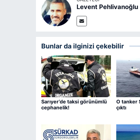
Levent Pehlivanoğlu
Bunlar da ilginizi çekebilir
Sarıyer’de taksi görünümlü
O tanker 
cephanelik!
çıktı