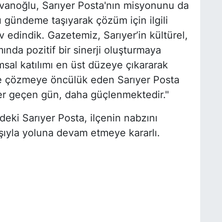
vanoğlu, Sarıyer Posta'nın misyonunu da
nı gündeme taşıyarak çözüm için ilgili
 edindik. Gazetemiz, Sarıyer’in kültürel,
nda pozitif bir sinerji oluşturmaya
sal katılımı en üst düzeye çıkararak
inde çözmeye öncülük eden Sarıyer Posta
 her geçen gün, daha güçlenmektedir."
deki Sarıyer Posta, ilçenin nabzını
ışıyla yoluna devam etmeye kararlı.