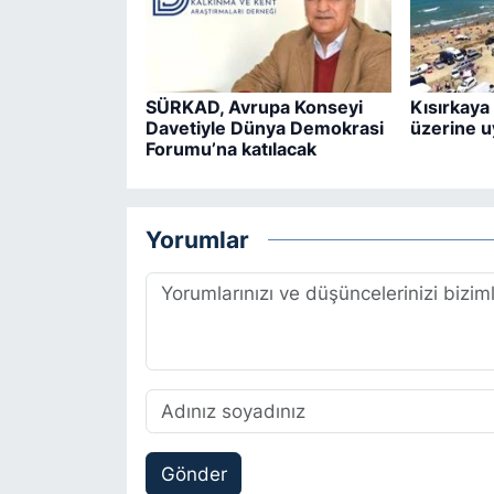
SÜRKAD, Avrupa Konseyi
Kısırkaya 
Davetiyle Dünya Demokrasi
üzerine u
Forumu’na katılacak
Yorumlar
Gönder