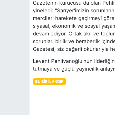
Gazetenin kurucusu da olan Pehli
yineledi: "Sarıyer'imizin sorunları
mercileri harekete geçirmeyi görev
siyasal, ekonomik ve sosyal yaşamı
devam ediyor. Ortak akıl ve toplum
sorunları birlik ve beraberlik iç
Gazetesi, siz değerli okurlarıyla
Levent Pehlivanoğlu'nun liderliğin
tutmaya ve güçlü yayıncılık anlay
BU BIR İLANDIR