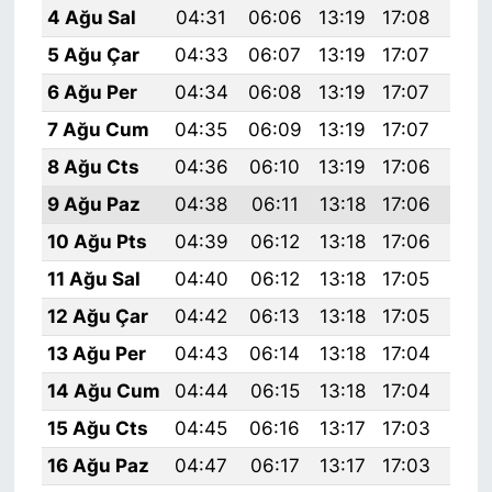
4 Ağu Sal
04:31
06:06
13:19
17:08
20:
5 Ağu Çar
04:33
06:07
13:19
17:07
20:
6 Ağu Per
04:34
06:08
13:19
17:07
20:
7 Ağu Cum
04:35
06:09
13:19
17:07
20:
8 Ağu Cts
04:36
06:10
13:19
17:06
20:
9 Ağu Paz
04:38
06:11
13:18
17:06
20:
10 Ağu Pts
04:39
06:12
13:18
17:06
20:
11 Ağu Sal
04:40
06:12
13:18
17:05
20:
12 Ağu Çar
04:42
06:13
13:18
17:05
20:
13 Ağu Per
04:43
06:14
13:18
17:04
20:
14 Ağu Cum
04:44
06:15
13:18
17:04
20:
15 Ağu Cts
04:45
06:16
13:17
17:03
20:
16 Ağu Paz
04:47
06:17
13:17
17:03
20: