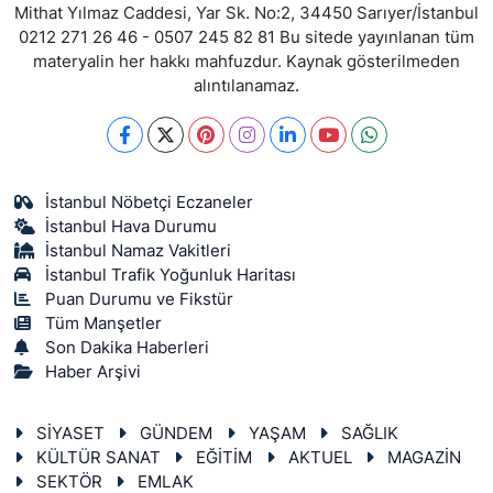
Mithat Yılmaz Caddesi, Yar Sk. No:2, 34450 Sarıyer/İstanbul
0212 271 26 46 - 0507 245 82 81 Bu sitede yayınlanan tüm
materyalin her hakkı mahfuzdur. Kaynak gösterilmeden
alıntılanamaz.
İstanbul Nöbetçi Eczaneler
İstanbul Hava Durumu
İstanbul Namaz Vakitleri
İstanbul Trafik Yoğunluk Haritası
Puan Durumu ve Fikstür
Tüm Manşetler
Son Dakika Haberleri
Haber Arşivi
SİYASET
GÜNDEM
YAŞAM
SAĞLIK
KÜLTÜR SANAT
EĞİTİM
AKTUEL
MAGAZİN
SEKTÖR
EMLAK