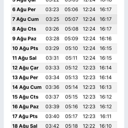
6 Ağu Per
03:23
05:06
12:24
16:17
19:
7 Ağu Cum
03:25
05:07
12:24
16:17
19:
8 Ağu Cts
03:26
05:08
12:24
16:17
19:
9 Ağu Paz
03:28
05:09
12:24
16:16
19:
10 Ağu Pts
03:29
05:10
12:24
16:15
19:
11 Ağu Sal
03:31
05:11
12:24
16:15
19:
12 Ağu Çar
03:33
05:12
12:23
16:14
19:
13 Ağu Per
03:34
05:13
12:23
16:14
19:
14 Ağu Cum
03:36
05:14
12:23
16:13
19:
15 Ağu Cts
03:37
05:15
12:23
16:12
19:
16 Ağu Paz
03:39
05:16
12:23
16:12
19:
17 Ağu Pts
03:40
05:17
12:23
16:11
19:
18 Ağu Sal
03:42
05:18
12:22
16:10
19: