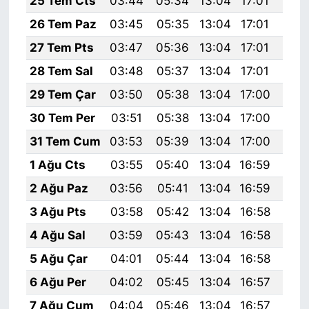
25 Tem Cts
03:44
05:34
13:04
17:01
20:
26 Tem Paz
03:45
05:35
13:04
17:01
20:
27 Tem Pts
03:47
05:36
13:04
17:01
20:
28 Tem Sal
03:48
05:37
13:04
17:01
20:
29 Tem Çar
03:50
05:38
13:04
17:00
20:
30 Tem Per
03:51
05:38
13:04
17:00
20:
31 Tem Cum
03:53
05:39
13:04
17:00
20:
1 Ağu Cts
03:55
05:40
13:04
16:59
20:
2 Ağu Paz
03:56
05:41
13:04
16:59
20:
3 Ağu Pts
03:58
05:42
13:04
16:58
20:
4 Ağu Sal
03:59
05:43
13:04
16:58
20:
5 Ağu Çar
04:01
05:44
13:04
16:58
20:
6 Ağu Per
04:02
05:45
13:04
16:57
20:
7 Ağu Cum
04:04
05:46
13:04
16:57
20: