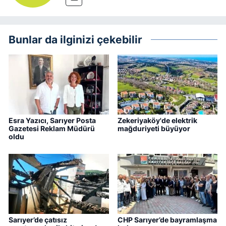
Bunlar da ilginizi çekebilir
Esra Yazıcı, Sarıyer Posta
Zekeriyaköy'de elektrik
Gazetesi Reklam Müdürü
mağduriyeti büyüyor
oldu
Sarıyer’de çatısız
CHP Sarıyer’de bayramlaşma