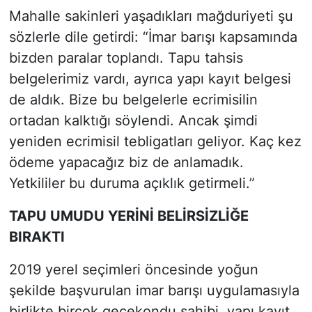
Mahalle sakinleri yaşadıkları mağduriyeti şu
sözlerle dile getirdi: “İmar barışı kapsamında
bizden paralar toplandı. Tapu tahsis
belgelerimiz vardı, ayrıca yapı kayıt belgesi
de aldık. Bize bu belgelerle ecrimisilin
ortadan kalktığı söylendi. Ancak şimdi
yeniden ecrimisil tebligatları geliyor. Kaç kez
ödeme yapacağız biz de anlamadık.
Yetkililer bu duruma açıklık getirmeli.”
TAPU UMUDU YERİNİ BELİRSİZLİĞE
BIRAKTI
2019 yerel seçimleri öncesinde yoğun
şekilde başvurulan imar barışı uygulamasıyla
birlikte birçok gecekondu sahibi, yapı kayıt