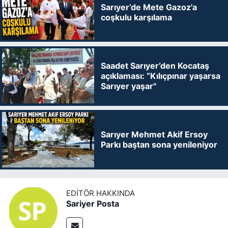
Sarıyer’de Mete Gazoz'a
coşkulu karşılama
Saadet Sarıyer’den Kocataş
açıklaması: “Kılıçpınar yaşarsa
Sarıyer yaşar"
Sarıyer Mehmet Akif Ersoy
Parkı baştan sona yenileniyor
EDITÖR HAKKINDA
Sariyer Posta