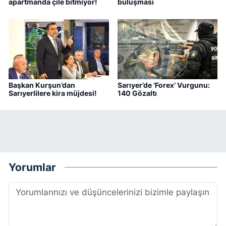
apartmanda çile bitmiyor!
buluşması
Başkan Kurşun’dan
Sarıyer’de ‘Forex’ Vurgunu:
Sarıyerlilere kira müjdesi!
140 Gözaltı
Yorumlar