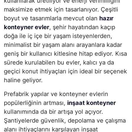
kullanılarak üretiliyor ve enerji verimliliğini
maksimize etmek için tasarlanıyor. Çeşitli
boyut ve tasarımlarla mevcut olan
hazır
konteyner evler
, şehir hayatından kaçıp
doğa ile iç içe bir yaşam isteyenlerden,
minimalist bir yaşam alanı arayanlara kadar
geniş bir kullanıcı kitlesine hitap ediyor. Kısa
sürede kurulabilen bu evler, kalıcı ya da
geçici konut ihtiyaçları için ideal bir seçenek
haline geliyor.
Prefabrik yapılar ve konteyner evlerin
popülerliğinin artması,
inşaat konteyner
kullanımında da bir artışa yol açıyor.
Şantiyelerde güvenlik, depolama ve çalışma
alanı ihtiyaçlarını karşılayan inşaat