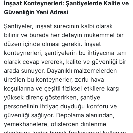
İnşaat Konteynerleri: Şantiyelerde Kalite ve
Güvenliğin Yeni Adresi
Şantiyeler, inşaat sürecinin kalbi olarak
bilinir ve burada her detayın mükemmel bir
düzen içinde olması gerekir. İnşaat
konteynerleri, şantiyelerin bu ihtiyacına tam
olarak cevap vererek, kalite ve güvenliği bir
arada sunuyor. Dayanıklı malzemelerden
üretilen bu konteynerler, zorlu hava
koşullarına ve çeşitli fiziksel etkilere karşı
yüksek direnç gösterirken, şantiye
personelinin ihtiyaç duyduğu konforu ve
güvenliği sağlıyor. Depolama alanından,
yemekhanelere, ofislerden dinlenme
alanlarına kadar birçok fonksiyonel kullanım