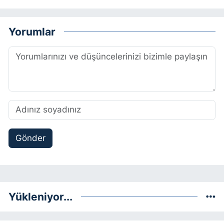
Yorumlar
Gönder
Yükleniyor...