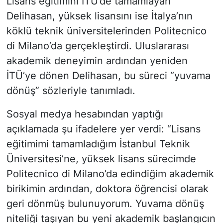
Lisans eğitimini İTÜ’de tamamlayan
Delihasan, yüksek lisansını ise İtalya’nın
köklü teknik üniversitelerinden Politecnico
di Milano’da gerçekleştirdi. Uluslararası
akademik deneyimin ardından yeniden
İTÜ’ye dönen Delihasan, bu süreci “yuvama
dönüş” sözleriyle tanımladı.
Sosyal medya hesabından yaptığı
açıklamada şu ifadelere yer verdi: “Lisans
eğitimimi tamamladığım İstanbul Teknik
Üniversitesi’ne, yüksek lisans sürecimde
Politecnico di Milano’da edindiğim akademik
birikimin ardından, doktora öğrencisi olarak
geri dönmüş bulunuyorum. Yuvama dönüş
niteliği taşıyan bu yeni akademik başlangıcın