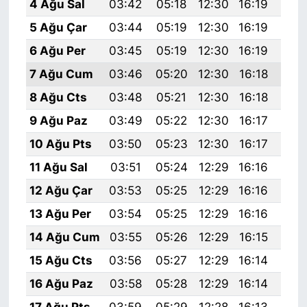
4 Ağu Sal
03:42
05:18
12:30
16:19
19:
5 Ağu Çar
03:44
05:19
12:30
16:19
19:
6 Ağu Per
03:45
05:19
12:30
16:19
19:
7 Ağu Cum
03:46
05:20
12:30
16:18
19:
8 Ağu Cts
03:48
05:21
12:30
16:18
19:
9 Ağu Paz
03:49
05:22
12:30
16:17
19:
10 Ağu Pts
03:50
05:23
12:30
16:17
19:
11 Ağu Sal
03:51
05:24
12:29
16:16
19:
12 Ağu Çar
03:53
05:25
12:29
16:16
19:
13 Ağu Per
03:54
05:25
12:29
16:16
19:
14 Ağu Cum
03:55
05:26
12:29
16:15
19:
15 Ağu Cts
03:56
05:27
12:29
16:14
19:
16 Ağu Paz
03:58
05:28
12:29
16:14
19:
17 Ağu Pts
03:59
05:29
12:28
16:13
19: