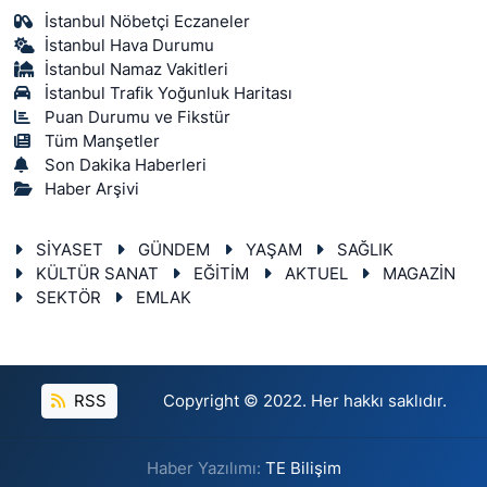
İstanbul Nöbetçi Eczaneler
İstanbul Hava Durumu
İstanbul Namaz Vakitleri
İstanbul Trafik Yoğunluk Haritası
Puan Durumu ve Fikstür
Tüm Manşetler
Son Dakika Haberleri
Haber Arşivi
SİYASET
GÜNDEM
YAŞAM
SAĞLIK
KÜLTÜR SANAT
EĞİTİM
AKTUEL
MAGAZİN
SEKTÖR
EMLAK
RSS
Copyright © 2022. Her hakkı saklıdır.
Haber Yazılımı:
TE Bilişim