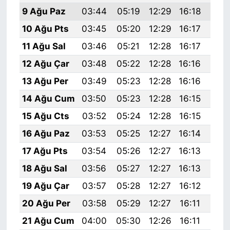
9 Ağu Paz
03:44
05:19
12:29
16:18
19:
10 Ağu Pts
03:45
05:20
12:29
16:17
19:
11 Ağu Sal
03:46
05:21
12:28
16:17
19:
12 Ağu Çar
03:48
05:22
12:28
16:16
19:
13 Ağu Per
03:49
05:23
12:28
16:16
19:
14 Ağu Cum
03:50
05:23
12:28
16:15
19:
15 Ağu Cts
03:52
05:24
12:28
16:15
19:
16 Ağu Paz
03:53
05:25
12:27
16:14
19:
17 Ağu Pts
03:54
05:26
12:27
16:13
19:
18 Ağu Sal
03:56
05:27
12:27
16:13
19:
19 Ağu Çar
03:57
05:28
12:27
16:12
19:
20 Ağu Per
03:58
05:29
12:27
16:11
19:
21 Ağu Cum
04:00
05:30
12:26
16:11
19: