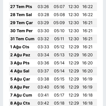
27 Tem Pts
03:26
05:07
12:30
16:22
19:
28 Tem Sal
03:28
05:08
12:30
16:22
19:
29 Tem Çar
03:29
05:09
12:30
16:21
19:
30 Tem Per
03:30
05:10
12:30
16:21
19:
31 Tem Cum
03:32
05:11
12:30
16:21
19:
1 Ağu Cts
03:33
05:12
12:29
16:21
19:
2 Ağu Paz
03:34
05:13
12:29
16:20
19:
3 Ağu Pts
03:36
05:14
12:29
16:20
19:
4 Ağu Sal
03:37
05:14
12:29
16:20
19:
5 Ağu Çar
03:38
05:15
12:29
16:19
19:
6 Ağu Per
03:40
05:16
12:29
16:19
19:
7 Ağu Cum
03:41
05:17
12:29
16:18
19:
8 Ağu Cts
03:42
05:18
12:29
16:18
19: