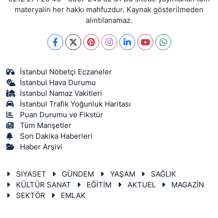
materyalin her hakkı mahfuzdur. Kaynak gösterilmeden
alıntılanamaz.
İstanbul Nöbetçi Eczaneler
İstanbul Hava Durumu
İstanbul Namaz Vakitleri
İstanbul Trafik Yoğunluk Haritası
Puan Durumu ve Fikstür
Tüm Manşetler
Son Dakika Haberleri
Haber Arşivi
SİYASET
GÜNDEM
YAŞAM
SAĞLIK
KÜLTÜR SANAT
EĞİTİM
AKTUEL
MAGAZİN
SEKTÖR
EMLAK