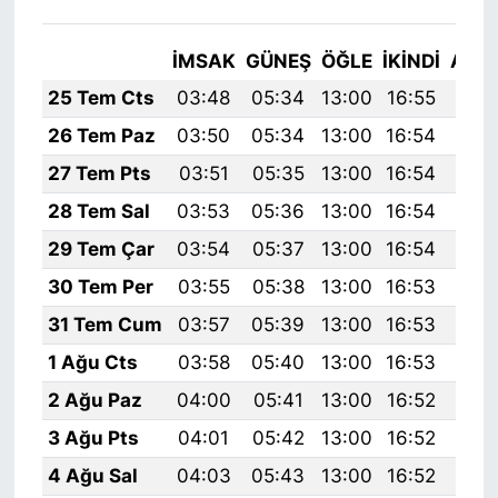
İMSAK
GÜNEŞ
ÖĞLE
İKINDI
AKŞ
25 Tem Cts
03:48
05:34
13:00
16:55
20:
26 Tem Paz
03:50
05:34
13:00
16:54
20:
27 Tem Pts
03:51
05:35
13:00
16:54
20:
28 Tem Sal
03:53
05:36
13:00
16:54
20:
29 Tem Çar
03:54
05:37
13:00
16:54
20:
30 Tem Per
03:55
05:38
13:00
16:53
20:
31 Tem Cum
03:57
05:39
13:00
16:53
20:
1 Ağu Cts
03:58
05:40
13:00
16:53
20:
2 Ağu Paz
04:00
05:41
13:00
16:52
20:
3 Ağu Pts
04:01
05:42
13:00
16:52
20:
4 Ağu Sal
04:03
05:43
13:00
16:52
20: