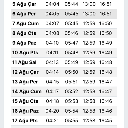
5 Ağu Çar
04:04
05:44
13:00
16:51
20:
6 Ağu Per
04:05
05:45
13:00
16:51
20:
7 Ağu Cum
04:07
05:45
12:59
16:50
20:
8 Ağu Cts
04:08
05:46
12:59
16:50
20:
9 Ağu Paz
04:10
05:47
12:59
16:49
20:
10 Ağu Pts
04:11
05:48
12:59
16:49
20:
11 Ağu Sal
04:13
05:49
12:59
16:48
19:
12 Ağu Çar
04:14
05:50
12:59
16:48
19:
13 Ağu Per
04:15
05:51
12:59
16:47
19:
14 Ağu Cum
04:17
05:52
12:58
16:47
19:
15 Ağu Cts
04:18
05:53
12:58
16:46
19:
16 Ağu Paz
04:20
05:54
12:58
16:46
19:
17 Ağu Pts
04:21
05:55
12:58
16:45
19: