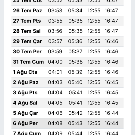
25 Tem Cts
03:52
05:33
12:55
16:47
20:
26 Tem Paz
03:53
05:34
12:55
16:47
20:
27 Tem Pts
03:55
05:35
12:55
16:47
20:
28 Tem Sal
03:56
05:35
12:55
16:47
20:
29 Tem Çar
03:57
05:36
12:55
16:46
20:
30 Tem Per
03:59
05:37
12:55
16:46
20:
31 Tem Cum
04:00
05:38
12:55
16:46
20:
1 Ağu Cts
04:01
05:39
12:55
16:46
20:
2 Ağu Paz
04:03
05:40
12:55
16:45
20:
3 Ağu Pts
04:04
05:41
12:55
16:45
20:
4 Ağu Sal
04:05
05:41
12:55
16:45
19:
5 Ağu Çar
04:06
05:42
12:55
16:44
19:
6 Ağu Per
04:08
05:43
12:55
16:44
19:
7 Ağu Cum
04:09
05:44
12:55
16:44
19: