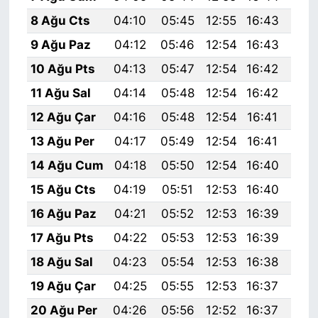
8 Ağu Cts
04:10
05:45
12:55
16:43
19:
9 Ağu Paz
04:12
05:46
12:54
16:43
19:
10 Ağu Pts
04:13
05:47
12:54
16:42
19:
11 Ağu Sal
04:14
05:48
12:54
16:42
19:
12 Ağu Çar
04:16
05:48
12:54
16:41
19:
13 Ağu Per
04:17
05:49
12:54
16:41
19:
14 Ağu Cum
04:18
05:50
12:54
16:40
19:
15 Ağu Cts
04:19
05:51
12:53
16:40
19:
16 Ağu Paz
04:21
05:52
12:53
16:39
19:
17 Ağu Pts
04:22
05:53
12:53
16:39
19:
18 Ağu Sal
04:23
05:54
12:53
16:38
19:
19 Ağu Çar
04:25
05:55
12:53
16:37
19:
20 Ağu Per
04:26
05:56
12:52
16:37
19: