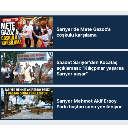
Sarıyer’de Mete Gazoz'a
coşkulu karşılama
Saadet Sarıyer’den Kocataş
açıklaması: “Kılıçpınar yaşarsa
Sarıyer yaşar"
Sarıyer Mehmet Akif Ersoy
Parkı baştan sona yenileniyor