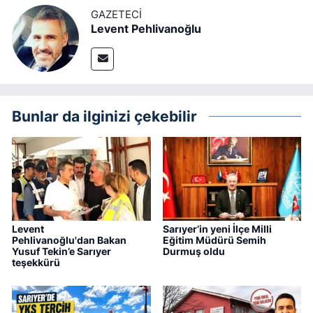
GAZETECI
Levent Pehlivanoğlu
Bunlar da ilginizi çekebilir
Levent
Sarıyer’in yeni İlçe Milli
Pehlivanoğlu'dan Bakan
Eğitim Müdürü Semih
Yusuf Tekin’e Sarıyer
Durmuş oldu
teşekkürü