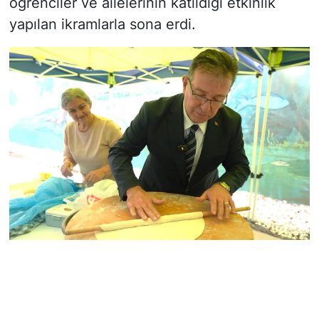
öğrenciler ve ailelerinin katıldığı etkinlik
yapılan ikramlarla sona erdi.