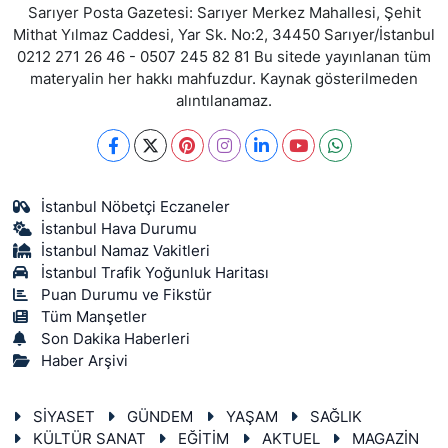
Sarıyer Posta Gazetesi: Sarıyer Merkez Mahallesi, Şehit
Mithat Yılmaz Caddesi, Yar Sk. No:2, 34450 Sarıyer/İstanbul
0212 271 26 46 - 0507 245 82 81 Bu sitede yayınlanan tüm
materyalin her hakkı mahfuzdur. Kaynak gösterilmeden
alıntılanamaz.
İstanbul Nöbetçi Eczaneler
İstanbul Hava Durumu
İstanbul Namaz Vakitleri
İstanbul Trafik Yoğunluk Haritası
Puan Durumu ve Fikstür
Tüm Manşetler
Son Dakika Haberleri
Haber Arşivi
SİYASET
GÜNDEM
YAŞAM
SAĞLIK
KÜLTÜR SANAT
EĞİTİM
AKTUEL
MAGAZİN