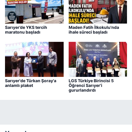
Sarıyer’de YKS tercih
Maden Fatih İlkokulu'nda
maratonu başladı
ihale süreci başladı
Sarıyer'de Türkan Şoray'a
LGS Türkiye Birincisi 5
anlamlı plaket
Öğrenci Sarıyer'i
gururlandırdı