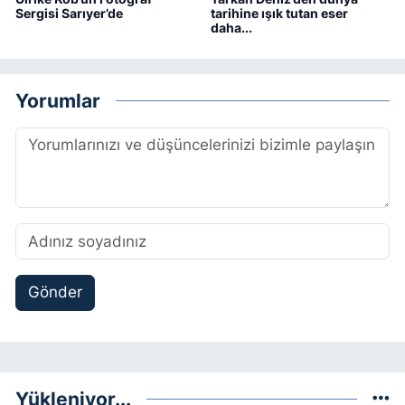
Sergisi Sarıyer’de
tarihine ışık tutan eser
daha...
Yorumlar
Gönder
Yükleniyor...