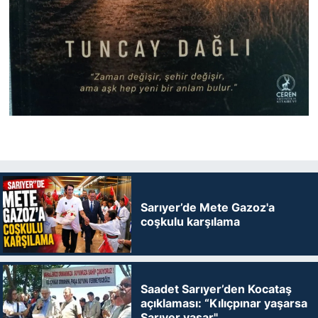
Sarıyer’de Mete Gazoz'a
coşkulu karşılama
Saadet Sarıyer’den Kocataş
açıklaması: “Kılıçpınar yaşarsa
Sarıyer yaşar"