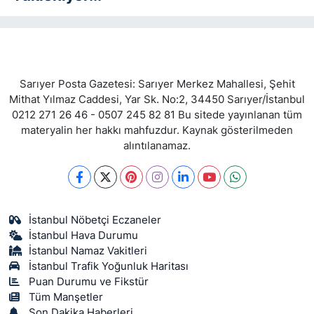
Sarıyer Posta Gazetesi: Sarıyer Merkez Mahallesi, Şehit
Mithat Yılmaz Caddesi, Yar Sk. No:2, 34450 Sarıyer/İstanbul
0212 271 26 46 - 0507 245 82 81 Bu sitede yayınlanan tüm
materyalin her hakkı mahfuzdur. Kaynak gösterilmeden
alıntılanamaz.
İstanbul Nöbetçi Eczaneler
İstanbul Hava Durumu
İstanbul Namaz Vakitleri
İstanbul Trafik Yoğunluk Haritası
Puan Durumu ve Fikstür
Tüm Manşetler
Son Dakika Haberleri