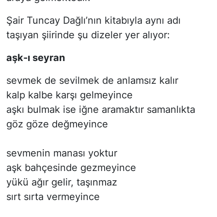
Şair Tuncay Dağlı’nın kitabıyla aynı adı
taşıyan şiirinde şu dizeler yer alıyor:
aşk-ı seyran
sevmek de sevilmek de anlamsız kalır
kalp kalbe karşı gelmeyince
aşkı bulmak ise iğne aramaktır samanlıkta
göz göze değmeyince
sevmenin manası yoktur
aşk bahçesinde gezmeyince
yükü ağır gelir, taşınmaz
sırt sırta vermeyince