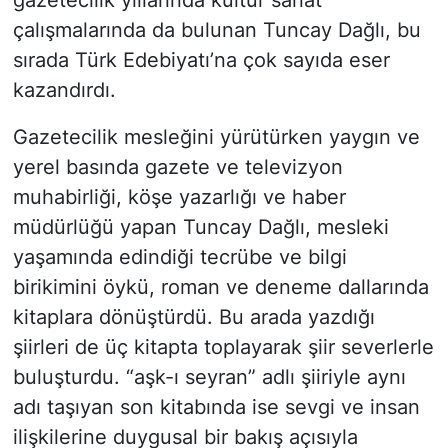
çalışmalarında da bulunan Tuncay Dağlı, bu
sırada Türk Edebiyatı’na çok sayıda eser
kazandırdı.
Gazetecilik mesleğini yürütürken yaygın ve
yerel basında gazete ve televizyon
muhabirliği, köşe yazarlığı ve haber
müdürlüğü yapan Tuncay Dağlı, mesleki
yaşamında edindiği tecrübe ve bilgi
birikimini öykü, roman ve deneme dallarında
kitaplara dönüştürdü. Bu arada yazdığı
şiirleri de üç kitapta toplayarak şiir severlerle
buluşturdu. “aşk-ı seyran” adlı şiiriyle aynı
adı taşıyan son kitabında ise sevgi ve insan
ilişkilerine duygusal bir bakış açısıyla