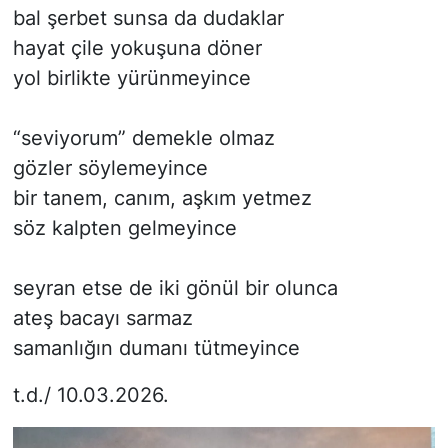
bal şerbet sunsa da dudaklar
hayat çile yokuşuna döner
yol birlikte yürünmeyince
“seviyorum” demekle olmaz
gözler söylemeyince
bir tanem, canım, aşkım yetmez
söz kalpten gelmeyince
seyran etse de iki gönül bir olunca
ateş bacayı sarmaz
samanlığın dumanı tütmeyince
t.d./ 10.03.2026.