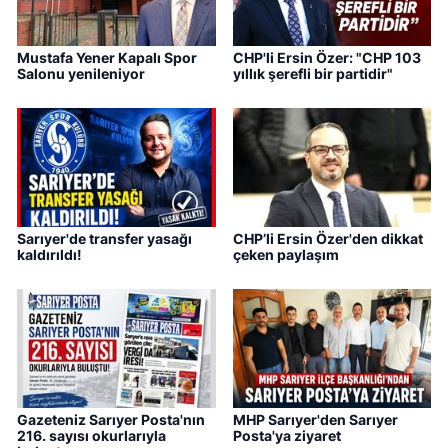
Mustafa Yener Kapalı Spor
CHP'li Ersin Özer: "CHP 103
Salonu yenileniyor
yıllık şerefli bir partidir"
Sarıyer'de transfer yasağı
CHP’li Ersin Özer'den dikkat
kaldırıldı!
çeken paylaşım
Gazeteniz Sarıyer Posta'nın
MHP Sarıyer'den Sarıyer
216. sayısı okurlarıyla
Posta'ya ziyaret