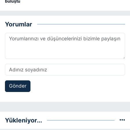
buluştu
Yorumlar
Gönder
Yükleniyor...