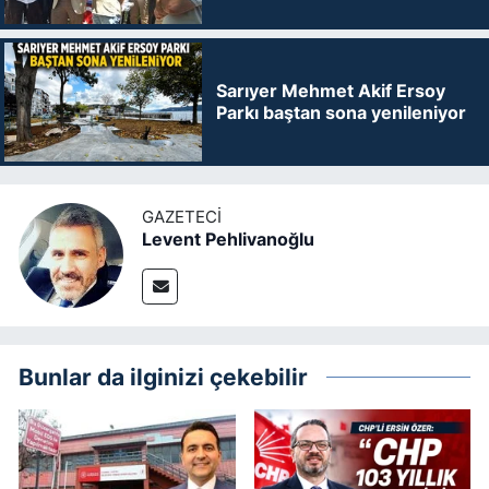
Sarıyer Mehmet Akif Ersoy
Parkı baştan sona yenileniyor
GAZETECI
Levent Pehlivanoğlu
Bunlar da ilginizi çekebilir