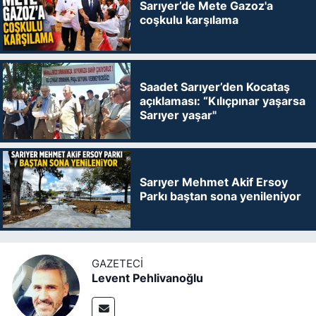
Sarıyer’de Mete Gazoz'a
coşkulu karşılama
Saadet Sarıyer’den Kocataş
açıklaması: “Kılıçpınar yaşarsa
Sarıyer yaşar"
Sarıyer Mehmet Akif Ersoy
Parkı baştan sona yenileniyor
GAZETECI
Levent Pehlivanoğlu