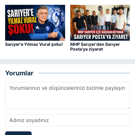
Sarıyer'e Yılmaz Vural şoku!
MHP Sarıyer'den Sarıyer
Posta'ya ziyaret
Yorumlar