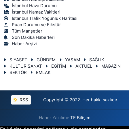
İstanbul Hava Durumu
İstanbul Namaz Vakitleri
İstanbul Trafik Yoğunluk Haritası
Puan Durumu ve Fikstür
Tüm Manşetler
Son Dakika Haberleri
Haber Arşivi
SİYASET
GÜNDEM
YAŞAM
SAĞLIK
KÜLTÜR SANAT
EĞİTİM
AKTUEL
MAGAZİN
SEKTÖR
EMLAK
RSS
Copyright © 2022. Her hakkı saklıdır.
Haber Yazılımı:
TE Bilişim