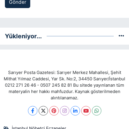
Gönder
Yükleniyor...
Sarıyer Posta Gazetesi: Sarıyer Merkez Mahallesi, Şehit
Mithat Yılmaz Caddesi, Yar Sk. No:2, 34450 Sarıyer/İstanbul
0212 271 26 46 - 0507 245 82 81 Bu sitede yayınlanan tüm
materyalin her hakkı mahfuzdur. Kaynak gösterilmeden
alıntılanamaz.
İstanbul Nöbetçi Eczaneler