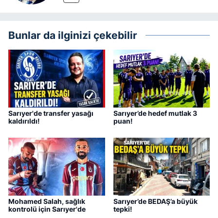
Bunlar da ilginizi çekebilir
Sarıyer'de transfer yasağı
Sarıyer’de hedef mutlak 3
kaldırıldı!
puan!
Mohamed Salah, sağlık
Sarıyer’de BEDAŞ’a büyük
kontrolü için Sarıyer'de
tepki!